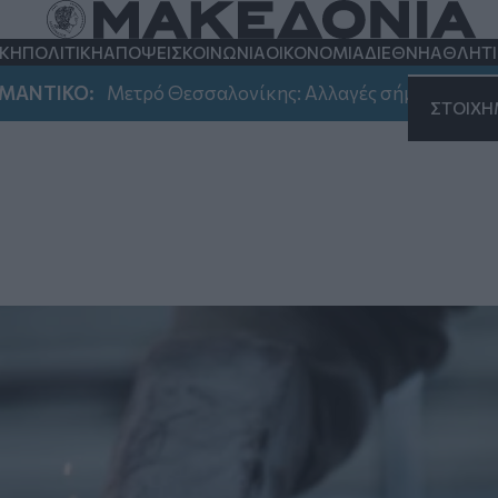
ΚΗ
ΠΟΛΙΤΙΚΗ
ΑΠΟΨΕΙΣ
ΚΟΙΝΩΝΙΑ
ΟΙΚΟΝΟΜΙΑ
ΔΙΕΘΝΗ
ΑΘΛΗΤ
Μετρό Θεσσαλονίκης: Αλλαγές σήμερα στο ωράριο λειτ
ΣΤΟΙΧ