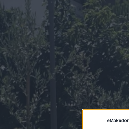
eMakedoni