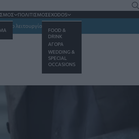
ΙΣΜΟΣ
ΠΟΛΙΤΙΣΜΟΣ
EXODOS
ουργίας
ΗΜΑ
FOOD &
DRINK
ΑΓΟΡΑ
WEDDING &
SPECIAL
OCCASIONS