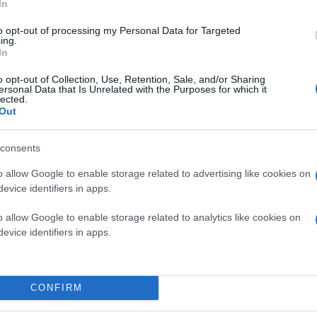
In
to opt-out of processing my Personal Data for Targeted
ing.
In
o opt-out of Collection, Use, Retention, Sale, and/or Sharing
ersonal Data that Is Unrelated with the Purposes for which it
lected.
Out
consents
o allow Google to enable storage related to advertising like cookies on
evice identifiers in apps.
o allow Google to enable storage related to analytics like cookies on
evice identifiers in apps.
CONFIRM