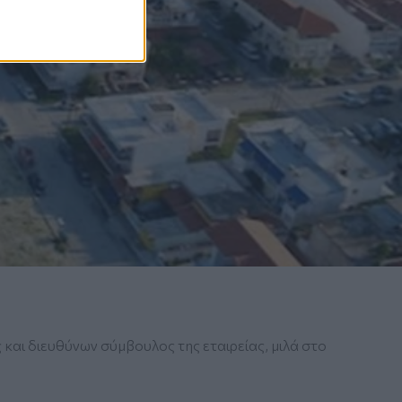
και διευθύνων σύμβουλος της εταιρείας, μιλά στο