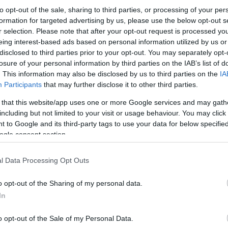
to opt-out of the sale, sharing to third parties, or processing of your per
formation for targeted advertising by us, please use the below opt-out s
r selection. Please note that after your opt-out request is processed y
eing interest-based ads based on personal information utilized by us or
disclosed to third parties prior to your opt-out. You may separately opt-
losure of your personal information by third parties on the IAB’s list of
. This information may also be disclosed by us to third parties on the
IA
Participants
that may further disclose it to other third parties.
 that this website/app uses one or more Google services and may gath
including but not limited to your visit or usage behaviour. You may click 
 to Google and its third-party tags to use your data for below specifi
ogle consent section.
μολόγια για την επέκταση προς Καλαμαριά
l Data Processing Opt Outs
o opt-out of the Sharing of my personal data.
In
o opt-out of the Sale of my Personal Data.