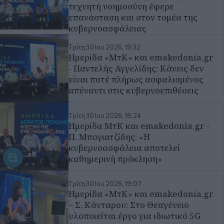
Τρίτη 30 Ιου 2026, 19:24
Ημερίδα ΜτΚ και emakedonia.gr -
Π. Μπογιατζίδης: «Η
κυβερνοασφάλεια αποτελεί
καθημερινή πρόκληση»
Τρίτη 30 Ιου 2026, 19:07
Ημερίδα «ΜτΚ» και emakedonia.gr
– Σ. Κάνταρου: Στο Θεαγένειο
υλοποιείται έργο για ιδιωτικό 5G
δίκτυο
Περισσότερα
ΠΑΓΚΟΣΜΙΕΣ ΗΜΕΡΕΣ