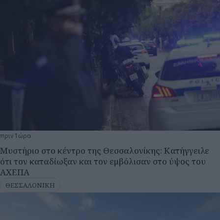
πριν 1 ώρα
Μυστήριο στο κέντρο της Θεσσαλονίκης: Κατήγγειλε
ότι τον καταδίωξαν και τον εμβόλισαν στο ύψος του
ΑΧΕΠΑ
ΘΕΣΣΑΛΟΝΙΚΗ