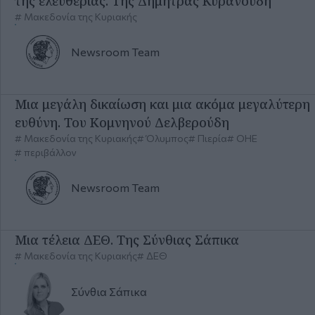
Μακεδονία της Κυριακής
Όλυμπος
Πιερία
ΟΗΕ
περιβάλλον
Newsroom
Team
Μια τέλεια ΔΕΘ. Της Σύνθιας Σάπικα
Μακεδονία της Κυριακής
ΔΕΘ
Σύνθια
Σάπικα
Περισσότερα
Περισσότερες Απόψεις