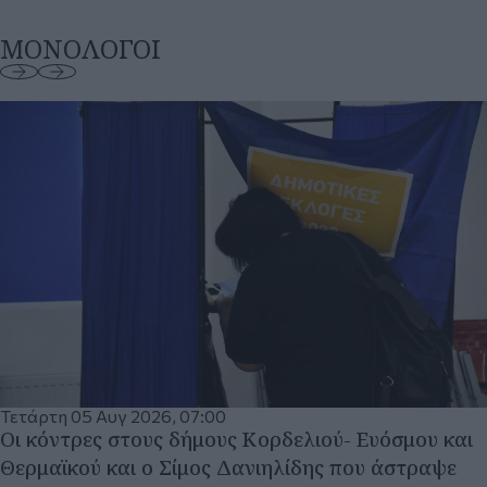
Τετάρτη 05 Αυγ 2026, 07:00
Οι κόντρες στους δήμους Κορδελιού- Ευόσμου και
Θερμαϊκού και ο Σίμος Δανιηλίδης που άστραψε
και βρόντηξε. Γράφει ΔΗΜΟ…σίως
ΔΗΜΟ... σίως
Περισσότερα