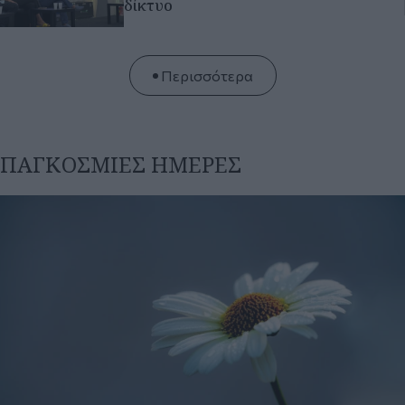
Πέμπτη 30 Ιου 2026, 09:00
Εορτολόγιο: Ποιοι γιορτάζουν σήμερα 30 Ιουλίου
Σήμερα επίσης είναι και η Διεθνής Ημέρα Φιλίας αλλά και η
Παγκόσμια Ημέρα κατά της Εμπορίας Ανθρώπων
Πέμπτη 30 Ιου 2026, 08:12