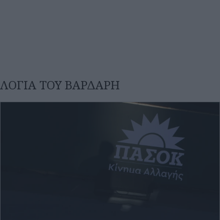
πριν 1 ώρα
«Όχι» σε νέα υποψηφιότητα