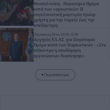
επίκεντρο η αποδόμηση
οργανώσεων διακίνησης»
Περισσότερα
Η Μακεδονία έρχεται σπίτι
σου
Εκδήλωση ενδιαφέροντος για συνδρομή στην έντυπη
έκδοση της εφημερίδας.
Εγγραφή