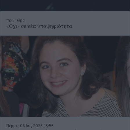
Πέμπτη 06 Αυγ 2026, 15:55
Μια οικογενειακή φωτογραφία για τον έναν
χρόνο από τον θάνατο της Λένας Σαμαρά