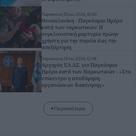
Παρασκευή 26 Ιου 2026, 12:38
Αρχηγός ΕΛ.ΑΣ. για Παγκόσμια
Ημέρα κατά των Ναρκωτικών - «Στο
επίκεντρο η αποδόμηση
οργανώσεων διακίνησης»
Περισσότερα
Η Μακεδονία έρχεται σπίτι
σου
Εκδήλωση ενδιαφέροντος για συνδρομή στην έντυπη