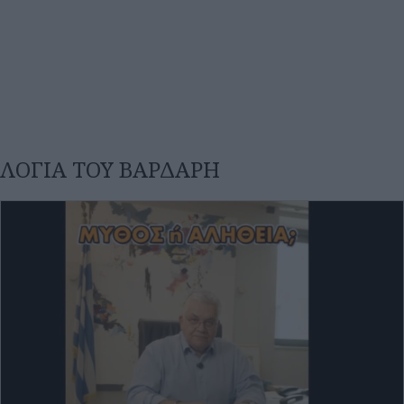
ΛΟΓΙΑ ΤΟΥ ΒΑΡΔΑΡΗ
Τετάρτη 05 Αυγ 2026, 19:02
Το μήνυμα Παπαϊωάννου σε όσους δεν
κατέκτησαν τον στόχο τους στις Πανελλαδικές