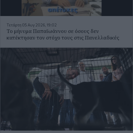
Τετάρτη 05 Αυγ 2026, 16:31
Στον σταθμό φιλοξενίας πυρόπληκτων ζώων στα
Μέγαρα ο Ν. Ανδρουλάκης