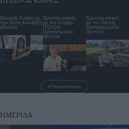
Περισσότερα
ΗΜΕΡΊΔΑ