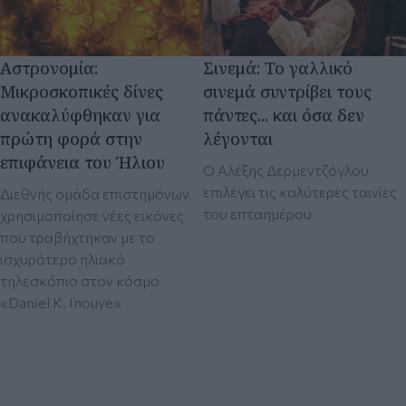
επιφάνεια του Ήλιου
Ο Αλέξης Δερμεντζόγλου
επιλέγει τις καλύτερες ταινίες
Διεθνής ομάδα επιστημόνων
του επταημέρου
χρησιμοποίησε νέες εικόνες
που τραβήχτηκαν με το
ισχυρότερο ηλιακό
τηλεσκόπιο στον κόσμο
«Daniel K. Inouye»