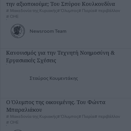
Κανονισμός για την Τεχνητή Νοημοσύνη &
Εργασιακές Σχέσεις
Σταύρος
Κουμεντάκης
Ο Όλυμπος της οικουμένης. Του Φώντα
Μπαραλιάκου
Μακεδονία της Κυριακής
Όλυμπος
Πιερία
περιβάλλον
ΟΗΕ
Newsroom
Team
Περισσότερα