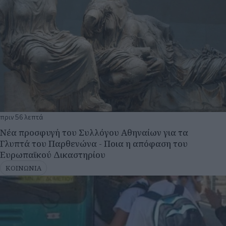
πριν 56 λεπτά
Νέα προσφυγή του Συλλόγου Αθηναίων για τα
Γλυπτά του Παρθενώνα - Ποια η απόφαση του
Ευρωπαϊκού Δικαστηρίου
ΚΟΙΝΩΝΙΑ