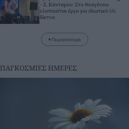
ΠΑΓΚΟΣΜΙΕΣ ΗΜΕΡΕΣ
Πέμπτη 30 Ιου 2026, 09:00
Εορτολόγιο: Ποιοι γιορτάζουν σήμερα 30 Ιουλίου