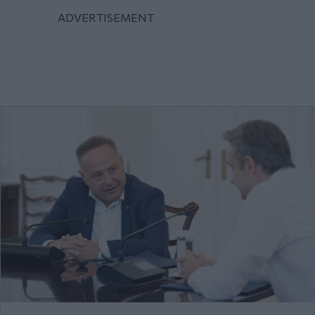
Τετάρτη 05 Αυγ 2026, 15:23
Καλό κλίμα και χωρίς γραβάτες...
Περισσότερα