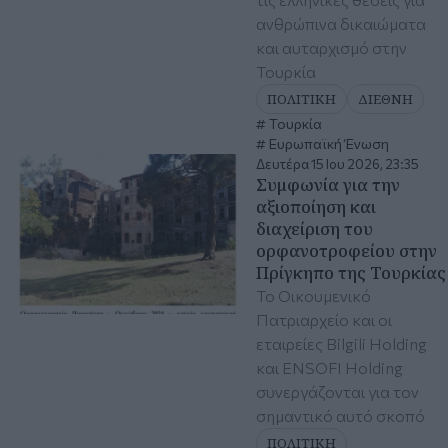
ανθρώπινα δικαιώματα
και αυταρχισμό στην
Τουρκία
ΠΟΛΙΤΙΚΗ
ΔΙΕΘΝΗ
Τουρκία
Ευρωπαϊκή Ένωση
Δευτέρα 15 Ιου 2026, 23:35
Συμφωνία για την
αξιοποίηση και
διαχείριση του
ορφανοτροφείου στην
Πρίγκηπο της Τουρκίας
Το Οικουμενικό
Πατριαρχείο και οι
εταιρείες Bilgili Holding
και ENSOFI Holding
συνεργάζονται για τον
σημαντικό αυτό σκοπό
ΠΟΛΙΤΙΚΗ