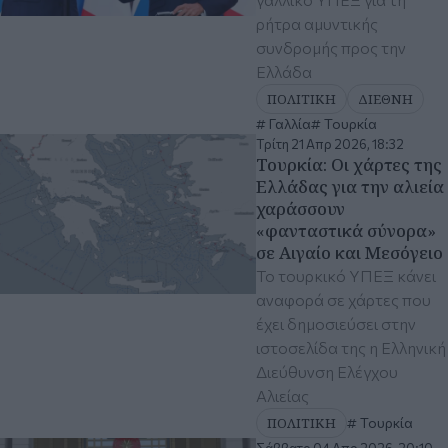
ρήτρα αμυντικής
συνδρομής προς την
Ελλάδα
ΠΟΛΙΤΙΚΗ
ΔΙΕΘΝΗ
Γαλλία
Τουρκία
Τρίτη 21 Απρ 2026, 18:32
Τουρκία: Οι χάρτες της
Ελλάδας για την αλιεία
χαράσσουν
«φανταστικά σύνορα»
σε Αιγαίο και Μεσόγειο
Το τουρκικό ΥΠΕΞ κάνει
αναφορά σε χάρτες που
έχει δημοσιεύσει στην
ιστοσελίδα της η Ελληνική
Διεύθυνση Ελέγχου
Αλιείας
ΠΟΛΙΤΙΚΗ
Τουρκία