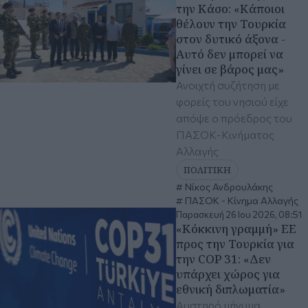
την Κάσο: «Κάποιοι
θέλουν την Τουρκία
στον δυτικό άξονα -
Αυτό δεν μπορεί να
γίνει σε βάρος μας»
Ανοιχτή συζήτηση με
φορείς του νησιού είχε
απόψε ο πρόεδρος του
ΠΑΣΟΚ-Κινήματος
Αλλαγής
ΠΟΛΙΤΙΚΗ
Νίκος Ανδρουλάκης
ΠΑΣΟΚ - Κίνημα Αλλαγής
Παρασκευή 26 Ιου 2026, 08:51
«Κόκκινη γραμμή» ΕΕ
προς την Τουρκία για
την COP 31: «Δεν
υπάρχει χώρος για
εθνική διπλωματία»
Αυστηρό μήνυμα