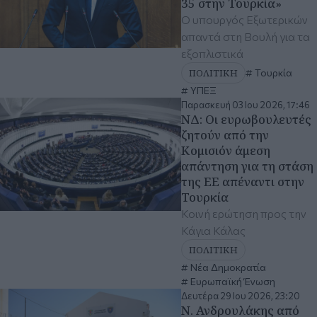
35 στην Τουρκία»
Ο υπουργός Εξωτερικών
απαντά στη Βουλή για τα
εξοπλιστικά
ΠΟΛΙΤΙΚΗ
Τουρκία
ΥΠΕΞ
Παρασκευή 03 Ιου 2026, 17:46
ΝΔ: Οι ευρωβουλευτές
ζητούν από την
Κομισιόν άμεση
απάντηση για τη στάση
της ΕΕ απέναντι στην
Τουρκία
Κοινή ερώτηση προς την
Κάγια Κάλας
ΠΟΛΙΤΙΚΗ
Νέα Δημοκρατία
Ευρωπαϊκή Ένωση
Δευτέρα 29 Ιου 2026, 23:20
Ν. Ανδρουλάκης από