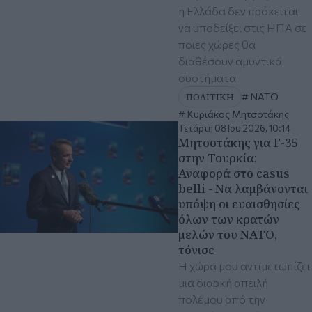
η Ελλάδα δεν πρόκειται
να υποδείξει στις ΗΠΑ σε
ποιες χώρες θα
διαθέσουν αμυντικά
συστήματα
ΠΟΛΙΤΙΚΗ
ΝΑΤΟ
Κυριάκος Μητσοτάκης
Τετάρτη 08 Ιου 2026, 10:14
Μητσοτάκης για F-35
στην Τουρκία:
Αναφορά στο casus
belli - Να λαμβάνονται
υπόψη οι ευαισθησίες
όλων των κρατών
μελών του ΝΑΤΟ,
τόνισε
Η χώρα μου αντιμετωπίζει
μια διαρκή απειλή
πολέμου από την