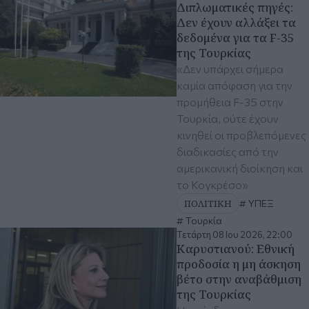
Διπλωματικές πηγές:
Δεν έχουν αλλάξει τα
δεδομένα για τα F-35
της Τουρκίας
«Δεν υπάρχει σήμερα
καμία απόφαση για την
προμήθεια F-35 στην
Τουρκία, ούτε έχουν
κινηθεί οι προβλεπόμενες
διαδικασίες από την
αμερικανική διοίκηση και
το Κογκρέσο»
ΠΟΛΙΤΙΚΗ
ΥΠΕΞ
Τουρκία
Τετάρτη 08 Ιου 2026, 22:00
Καρυστιανού: Εθνική
προδοσία η μη άσκηση
βέτο στην αναβάθμιση
της Τουρκίας