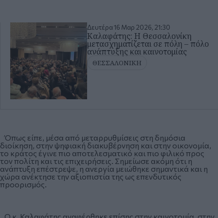
Δευτέρα 16 Μαρ 2026, 21:30
Καλαφάτης: Η Θεσσαλονίκη
μετασχηματίζεται σε πόλη – πόλο
ανάπτυξης και καινοτομίας
ΘΕΣΣΑΛΟΝΙΚΗ
Όπως είπε, μέσα από μεταρρυθμίσεις στη δημόσια
διοίκηση, στην ψηφιακή διακυβέρνηση και στην οικονομία,
το κράτος έγινε πιο αποτελεσματικό και πιο φιλικό προς
τον πολίτη και τις επιχειρήσεις. Σημείωσε ακόμη ότι η
ανάπτυξη επέστρεψε, η ανεργία μειώθηκε σημαντικά και η
χώρα ανέκτησε την αξιοπιστία της ως επενδυτικός
προορισμός.
Ο κ. Καλαφάτης αναφέρθηκε επίσης στην καινοτομία, στην