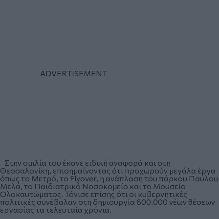
Στην ομιλία του έκανε ειδική αναφορά και στη
Θεσσαλονίκη, επισημαίνοντας ότι προχωρούν μεγάλα έργα
όπως το Μετρό, το Flyover, η ανάπλαση του πάρκου Παύλου
Μελά, το Παιδιατρικό Νοσοκομείο και το Μουσείο
Ολοκαυτώματος. Τόνισε επίσης ότι οι κυβερνητικές
πολιτικές συνέβαλαν στη δημιουργία 600.000 νέων θέσεων
εργασίας τα τελευταία χρόνια.