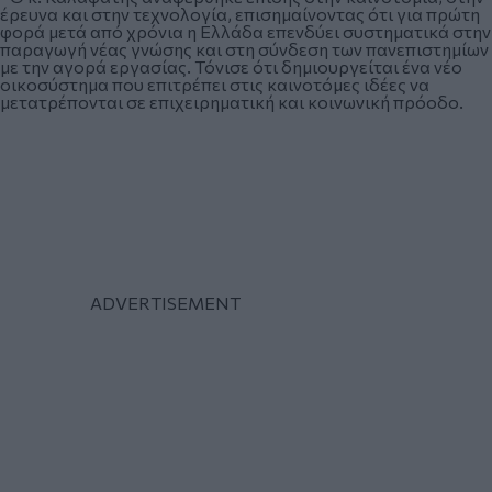
έρευνα και στην τεχνολογία, επισημαίνοντας ότι για πρώτη
φορά μετά από χρόνια η Ελλάδα επενδύει συστηματικά στην
παραγωγή νέας γνώσης και στη σύνδεση των πανεπιστημίων
με την αγορά εργασίας. Τόνισε ότι δημιουργείται ένα νέο
οικοσύστημα που επιτρέπει στις καινοτόμες ιδέες να
μετατρέπονται σε επιχειρηματική και κοινωνική πρόοδο.