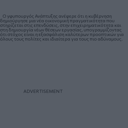
Ο yφυπουργός Ανάπτυξης ανέφερε ότι η κυβέρνηση
δημιούργησε μια νέα οικονομική πραγματικότητα που
στηρίζεται στις επενδύσεις, στην επιχειρηματικότητα και
στη δημιουργία νέων θέσεων εργασίας, υπογραμμίζοντας
ότι στόχος είναι η εξασφάλιση καλύτερων προοπτικών για
όλους τους πολίτες και ιδιαίτερα για τους πιο αδύναμους.