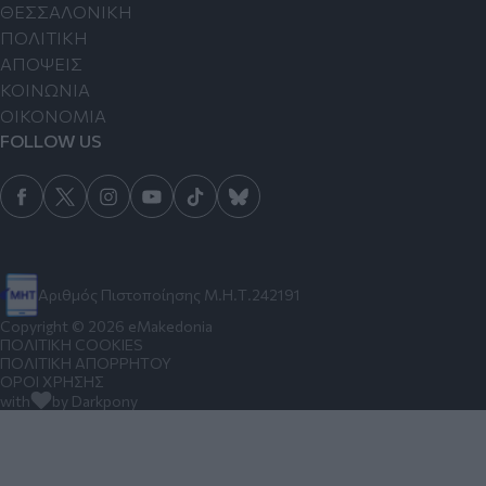
ΘΕΣΣΑΛΟΝΙΚΗ
ΠΟΛΙΤΙΚΗ
ΑΠΟΨΕΙΣ
ΚΟΙΝΩΝΙΑ
ΟΙΚΟΝΟΜΙΑ
FOLLOW US
Αριθμός Πιστοποίησης Μ.Η.Τ.242191
Copyright © 2026 eMakedonia
ΠΟΛΙΤΙΚΗ COOKIES
ΠΟΛΙΤΙΚΗ ΑΠΟΡΡΗΤΟΥ
ΟΡΟΙ ΧΡΗΣΗΣ
with
by Darkpony