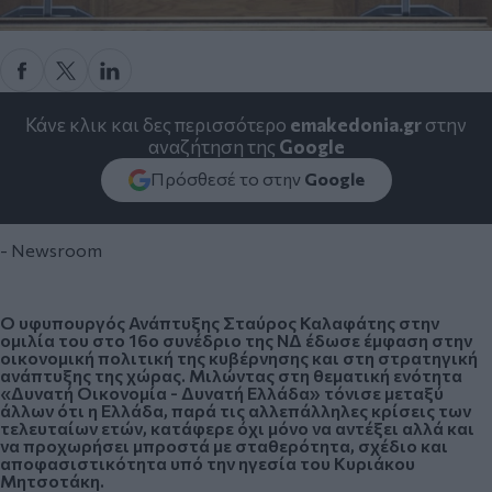
Κάνε κλικ και δες περισσότερο
emakedonia.gr
στην
αναζήτηση της
Google
Πρόσθεσέ το στην
Google
- Newsroom
Ο υφυπουργός Ανάπτυξης Σταύρος Καλαφάτης στην
ομιλία του στο 16o συνέδριο της ΝΔ έδωσε έμφαση στην
οικονομική πολιτική της κυβέρνησης και στη στρατηγική
ανάπτυξης της χώρας. Μιλώντας στη θεματική ενότητα
«Δυνατή Οικονομία - Δυνατή Ελλάδα» τόνισε μεταξύ
άλλων ότι η Ελλάδα, παρά τις αλλεπάλληλες κρίσεις των
τελευταίων ετών, κατάφερε όχι μόνο να αντέξει αλλά και
να προχωρήσει μπροστά με σταθερότητα, σχέδιο και
αποφασιστικότητα υπό την ηγεσία του Κυριάκου
Μητσοτάκη.