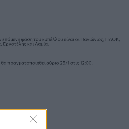
 επόμενη φάση του κυπέλλου είναι οι Πανιώνιος, ΠΑΟΚ,
, Εργοτέλης και Λαμία.
 θα πραγματοποιηθεί αύριο 25/1 στις 12:00.