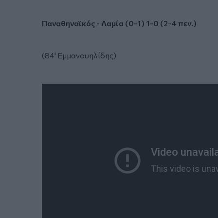
Παναθηναϊκός - Λαμία (0-1) 1-0 (2-4 πεν.)
(84' Εμμανουηλίδης)