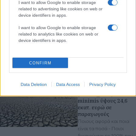
Βιομηχανίας - Αναγκαίο
I want to allow Google to enable storage
ένα συνεκτικό σχέδιο
related to advertising like cookies on web or
«Η βιομηχανία ξανά στο
device identifiers in apps.
επίκεντρο της
I want to allow Google to enable storage
κυβερνητικής πολιτικής»,
related to analytics like cookies on web or
τονίζει ο Σύνδεσμος
device identifiers in apps.
Βιομηχανιών - Ποια
ζητήματα καίνε το
επιχειρείν
CONFIRM
ΣΒΕ
Πέμπτη 06 Αυγ 2026, 13:12
Data Deletion
Data Access
Privacy Policy
Άνοιξε η πλατφόρμα
για ενισχύσεις de
minimis ύψους 24,6
εκατ. ευρώ σε
παραγωγούς
Ποιους αφορά και ποια
είναι τα ποσά - Ποιοι
δικαιούνται το 100% του