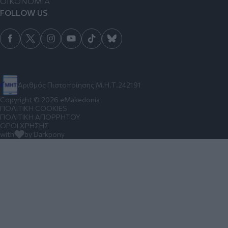
ΟΙΚΟΝΟΜΙΑ
FOLLOW US
Αριθμός Πιστοποίησης Μ.Η.Τ.242191
Copyright © 2026 eMakedonia
ΠΟΛΙΤΙΚΗ COOKIES
ΠΟΛΙΤΙΚΗ ΑΠΟΡΡΗΤΟΥ
ΟΡΟΙ ΧΡΗΣΗΣ
with
by Darkpony