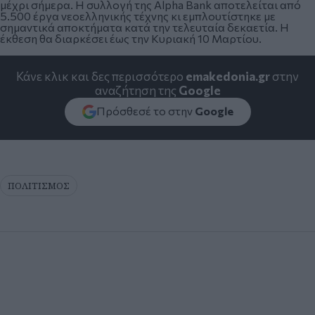
μέχρι σήμερα. Η συλλογή της Alpha Bank αποτελείται από
5.500 έργα νεοελληνικής τέχνης κι εμπλουτίστηκε με
σημαντικά αποκτήματα κατά την τελευταία δεκαετία. Η
έκθεση θα διαρκέσει έως την Κυριακή 10 Μαρτίου.
Κάνε κλικ και δες περισσότερο
emakedonia.gr
στην
αναζήτηση της
Google
Πρόσθεσέ το στην
Google
ΠΟΛΙΤΙΣΜΟΣ