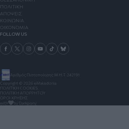
ΠΟΛΙΤΙΚΗ
ΑΠΟΨΕΙΣ
ΚΟΙΝΩΝΙΑ
ΟΙΚΟΝΟΜΙΑ
FOLLOW US
Αριθμός Πιστοποίησης Μ.Η.Τ.242191
Copyright © 2026 eMakedonia
ΠΟΛΙΤΙΚΗ COOKIES
ΠΟΛΙΤΙΚΗ ΑΠΟΡΡΗΤΟΥ
ΟΡΟΙ ΧΡΗΣΗΣ
with
by Darkpony