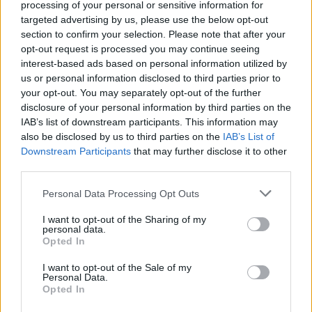
processing of your personal or sensitive information for
targeted advertising by us, please use the below opt-out
section to confirm your selection. Please note that after your
opt-out request is processed you may continue seeing
interest-based ads based on personal information utilized by
us or personal information disclosed to third parties prior to
your opt-out. You may separately opt-out of the further
disclosure of your personal information by third parties on the
IAB’s list of downstream participants. This information may
also be disclosed by us to third parties on the
IAB’s List of
Downstream Participants
that may further disclose it to other
third parties.
Please note that this website/app uses one or more Google
Personal Data Processing Opt Outs
services and may gather and store information including but
not limited to your visit or usage behaviour. You may click to
I want to opt-out of the Sharing of my
personal data.
grant or deny consent to Google and its third-party tags to
Opted In
use your data for below specified purposes in below Google
consent section.
I want to opt-out of the Sale of my
Personal Data.
Opted In