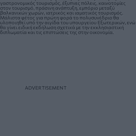
γαστρονομικός τουρισμός, έξυπνες πόλεις, καινοτομίες
στον τουρισμό, πράσινη ανάπτυξη, εμπόριο μεταξύ
βαλκανικών χωρών, ιατρικός και ιαματικός τουρισμός.
Μάλιστα φέτος για πρώτη φορά το πολυσυνέδριο θα
υλοποιηθεί υπό την αιγίδα του υπουργείου Εξωτερικών, ενώ
θα γίνει ειδική εκδήλωση σχετικά με την εκκλησιαστική
διπλωματία και τις επιπτώσεις της στην οικονομία.