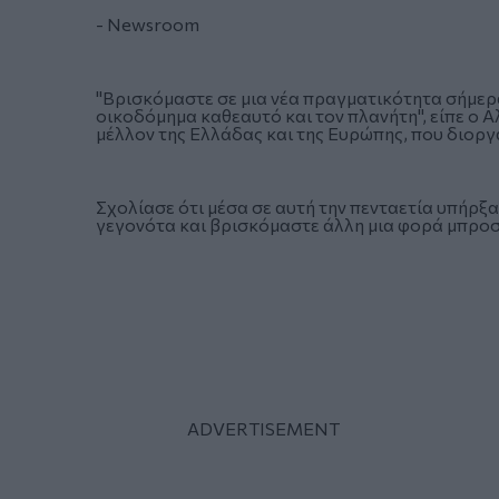
- Newsroom
"Βρισκόμαστε σε μια νέα πραγματικότητα σήμερα
οικοδόμημα καθεαυτό και τον πλανήτη", είπε ο Α
μέλλον της Ελλάδας και της Ευρώπης, που διορ
Σχολίασε ότι μέσα σε αυτή την πενταετία υπήρξ
γεγονότα και βρισκόμαστε άλλη μια φορά μπροστ