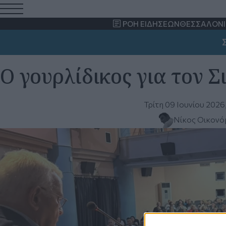
ΡΟΗ ΕΙΔΗΣΕΩΝ
ΘΕΣΣΑΛΟΝΙ
ΣΗ
Ο γουρλίδικος για τον 
Τρίτη 09 Ιουνίου 2026
Νίκος Οικονό