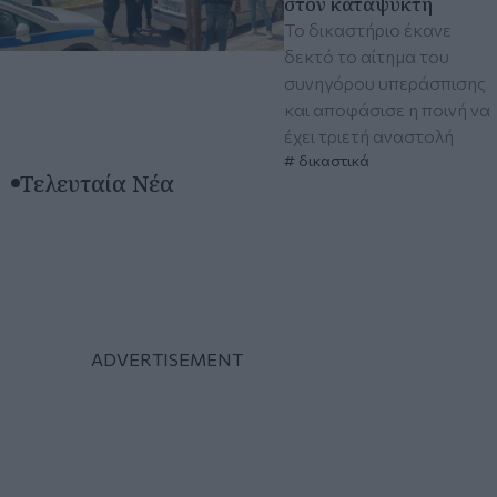
στον καταψύκτη
Το δικαστήριο έκανε
δεκτό το αίτημα του
συνηγόρου υπεράσπισης
και αποφάσισε η ποινή να
έχει τριετή αναστολή
δικαστικά
Τελευταία Νέα