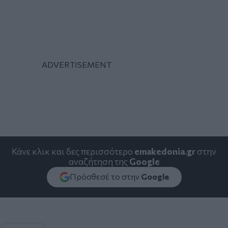
Κάνε κλικ και δες περισσότερο
emakedonia.gr
στην
αναζήτηση της
Google
Πρόσθεσέ το στην
Google