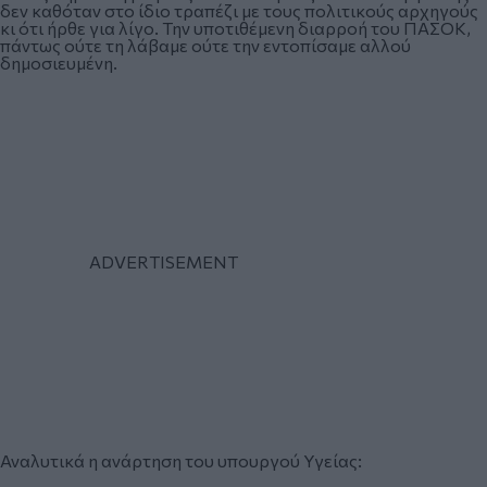
δεν καθόταν στο ίδιο τραπέζι με τους πολιτικούς αρχηγούς
κι ότι ήρθε για λίγο. Την υποτιθέμενη διαρροή του ΠΑΣΟΚ,
πάντως ούτε τη λάβαμε ούτε την εντοπίσαμε αλλού
δημοσιευμένη.
Αναλυτικά η ανάρτηση του υπουργού Υγείας: