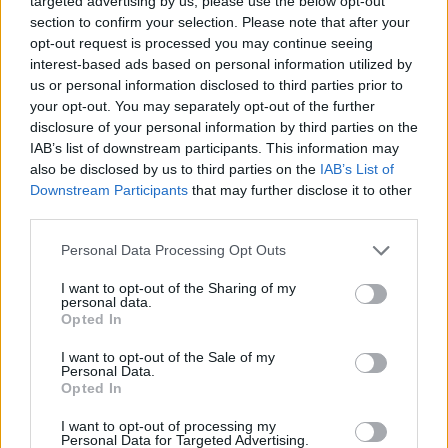
targeted advertising by us, please use the below opt-out
section to confirm your selection. Please note that after your
opt-out request is processed you may continue seeing
interest-based ads based on personal information utilized by
us or personal information disclosed to third parties prior to
your opt-out. You may separately opt-out of the further
disclosure of your personal information by third parties on the
IAB’s list of downstream participants. This information may
also be disclosed by us to third parties on the
IAB’s List of
Downstream Participants
that may further disclose it to other
third parties.
Please note that this website/app uses one or more Google
Personal Data Processing Opt Outs
services and may gather and store information including but
not limited to your visit or usage behaviour. You may click to
I want to opt-out of the Sharing of my
personal data.
grant or deny consent to Google and its third-party tags to
Opted In
use your data for below specified purposes in below Google
consent section.
I want to opt-out of the Sale of my
Personal Data.
Opted In
I want to opt-out of processing my
Personal Data for Targeted Advertising.