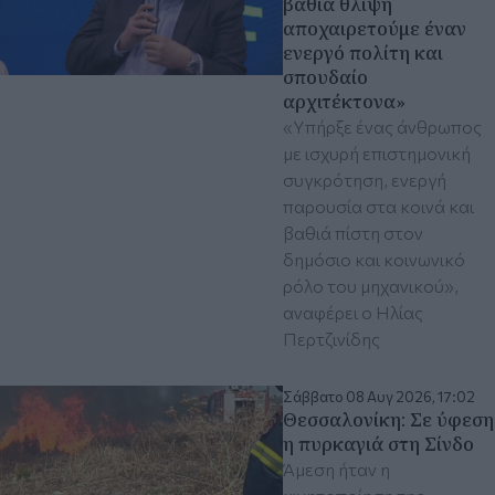
βαθιά θλίψη
αποχαιρετούμε έναν
ενεργό πολίτη και
σπουδαίο
αρχιτέκτονα»
«Υπήρξε ένας άνθρωπος
με ισχυρή επιστημονική
συγκρότηση, ενεργή
παρουσία στα κοινά και
βαθιά πίστη στον
δημόσιο και κοινωνικό
ρόλο του μηχανικού»,
αναφέρει ο Ηλίας
Περτζινίδης
Σάββατο 08 Αυγ 2026, 17:02
Θεσσαλονίκη: Σε ύφεση
η πυρκαγιά στη Σίνδο
Άμεση ήταν η