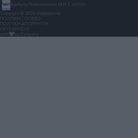
Αριθμός Πιστοποίησης Μ.Η.Τ.242191
Copyright © 2026 eMakedonia
ΠΟΛΙΤΙΚΗ COOKIES
ΠΟΛΙΤΙΚΗ ΑΠΟΡΡΗΤΟΥ
ΟΡΟΙ ΧΡΗΣΗΣ
with
by Darkpony