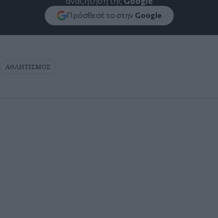
αναζήτηση της
Google
Πρόσθεσέ το στην
Google
ΑΘΛΗΤΙΣΜΟΣ