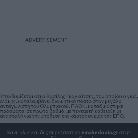
Υπενθυμίζεται ότι ο Βασίλης Γκαγκάτσης, του οποίου ο γιος,
Μάκης, καταλαμβάνει διοικητικό πόστο στον μεγάλο
ανταγωνιστή του Ολυμπιακού, ΠΑΟΚ, καταδικάστηκε
πρόσφατα, σε πρώτο βαθμό, με πενταετή κάθειρξη με
αναστολή για την υπόθεση της κάρτας υγείας της ΕΠΟ.
Κάνε κλικ και δες περισσότερο
emakedonia.gr
στην