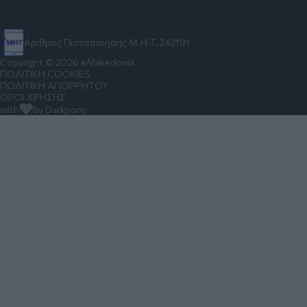
Αριθμός Πιστοποίησης Μ.Η.Τ.242191
Copyright © 2026 eMakedonia
ΠΟΛΙΤΙΚΗ COOKIES
ΠΟΛΙΤΙΚΗ ΑΠΟΡΡΗΤΟΥ
ΟΡΟΙ ΧΡΗΣΗΣ
with
by Darkpony