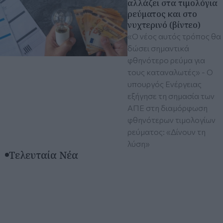
αλλάζει στα τιμολόγια
ρεύματος και στο
νυχτερινό (βίντεο)
«Ο νέος αυτός τρόπος θα
δώσει σημαντικά
φθηνότερο ρεύμα για
τους καταναλωτές» - Ο
υπουργός Ενέργειας
εξήγησε τη σημασία των
ΑΠΕ στη διαμόρφωση
φθηνότερων τιμολογίων
ρεύματος: «Δίνουν τη
λύση»
Τελευταία Νέα