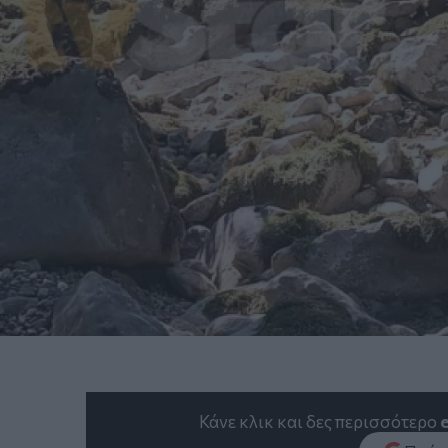
Κάνε κλικ και δες περισσότερο