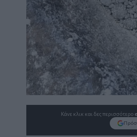
Κάνε κλικ και δες περισσότερο
Πρόσθ