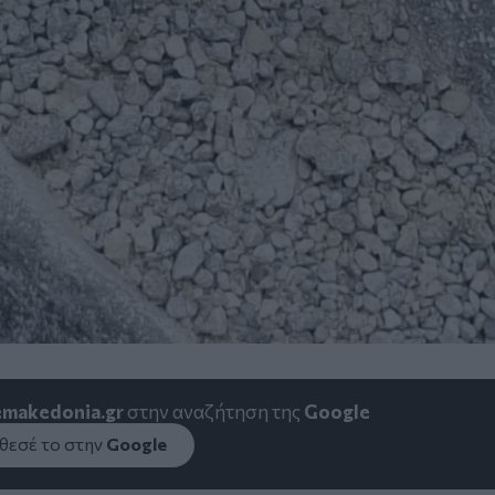
emakedonia.gr
στην αναζήτηση της
Google
εσέ το στην
Google