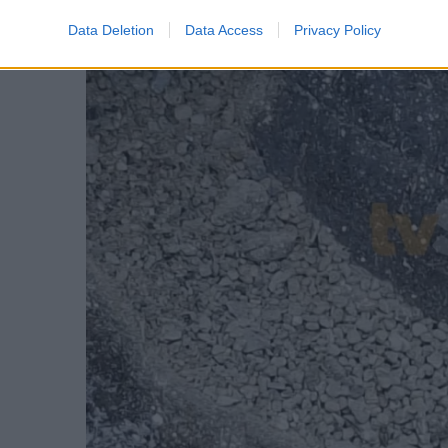
Data Deletion
Data Access
Privacy Policy