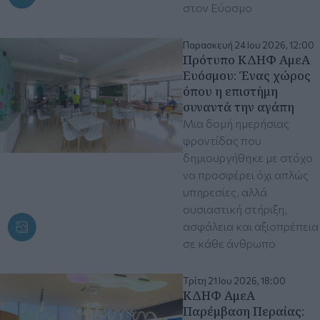
στον Εύοσμο
Παρασκευή 24 Ιου 2026, 12:00
Πρότυπο ΚΔΗΦ ΑμεΑ
Ευόσμου: Ένας χώρος
όπου η επιστήμη
συναντά την αγάπη
Μια δομή ημερήσιας
φροντίδας που
δημιουργήθηκε με στόχο
να προσφέρει όχι απλώς
υπηρεσίες, αλλά
ουσιαστική στήριξη,
ασφάλεια και αξιοπρέπεια
σε κάθε άνθρωπο
Τρίτη 21 Ιου 2026, 18:00
ΚΔΗΦ ΑμεΑ
Παρέμβαση Περαίας: