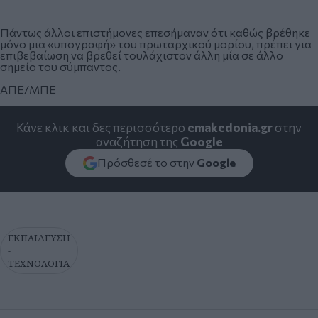
Πάντως άλλοι επιστήμονες επεσήμαναν ότι καθώς βρέθηκε
μόνο μια «υπογραφή» του πρωταρχικού μορίου, πρέπει για
επιβεβαίωση να βρεθεί τουλάχιστον άλλη μία σε άλλο
σημείο του σύμπαντος.
ΑΠΕ/ΜΠΕ
Κάνε κλικ και δες περισσότερο
emakedonia.gr
στην
αναζήτηση της
Google
Πρόσθεσέ το στην
Google
ΕΚΠΑΙΔΕΥΣΗ
-
ΤΕΧΝΟΛΟΓΙΑ