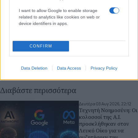
I want to allow Google to enable storage
related to analytics like cookies on web or
device identifiers in apps.
CONFIRM
Data Deletion
Data Access
Privacy Policy
Διαβάστε περισσότερα
Δευτέρα 03 Αυγ 2026, 22:12
Τεχνητή Νοημοσύνη: Οι
κολοσσοί της A.I.
προσκλήθηκαν στον
Λευκό Οίκο για να
συζητήσουν την