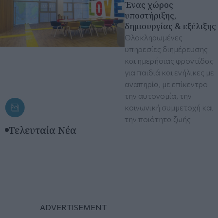
Ένας χώρος
υποστήριξης,
δημιουργίας & εξέλιξης
Ολοκληρωμένες
υπηρεσίες διημέρευσης
και ημερήσιας φροντίδας
για παιδιά και ενήλικες με
αναπηρία, με επίκεντρο
την αυτονομία, την
κοινωνική συμμετοχή και
την ποιότητα ζωής
Τελευταία Νέα