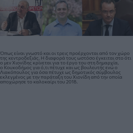
Όπως είναι γνωστό και οι τρεις προέρχονται από τον χώρο
της κεντροδεξιάς. Η διαφορά τους ωστόσο έγκειται στο ότι
ο μεν Χιονίδης κρίνεται για το έργο του στη δημαρχία,
ο Κουκοδήμος για ό,τι πέτυχε και ως βουλευτής ενώ ο
Λιακόπουλος για όσα πέτυχε ως δημοτικός σύμβουλος
εκλεγμένος με την παράταξη του Χιονίδη από την οποία
αποχώρησε το καλοκαίρι του 2018.