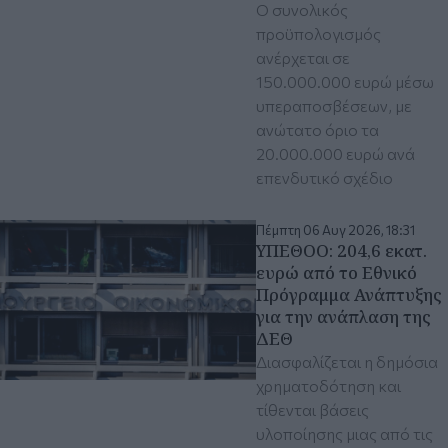
Ο συνολικός
προϋπολογισμός
ανέρχεται σε
150.000.000 ευρώ μέσω
υπεραποσβέσεων, με
ανώτατο όριο τα
20.000.000 ευρώ ανά
επενδυτικό σχέδιο
Πέμπτη 06 Αυγ 2026, 18:31
ΥΠΕΘΟΟ: 204,6 εκατ.
ευρώ από το Εθνικό
Πρόγραμμα Ανάπτυξης
για την ανάπλαση της
ΔΕΘ
Διασφαλίζεται η δημόσια
χρηματοδότηση και
τίθενται βάσεις
υλοποίησης μιας από τις