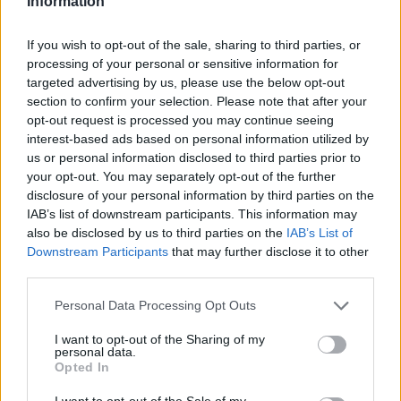
Information
If you wish to opt-out of the sale, sharing to third parties, or
ΠΟΛΙΤΙΚΗ
processing of your personal or sensitive information for
targeted advertising by us, please use the below opt-out
section to confirm your selection. Please note that after your
opt-out request is processed you may continue seeing
interest-based ads based on personal information utilized by
us or personal information disclosed to third parties prior to
your opt-out. You may separately opt-out of the further
disclosure of your personal information by third parties on the
IAB’s list of downstream participants. This information may
also be disclosed by us to third parties on the
IAB’s List of
Downstream Participants
that may further disclose it to other
third parties.
Please note that this website/app uses one or more Google
Personal Data Processing Opt Outs
services and may gather and store information including but
not limited to your visit or usage behaviour. You may click to
I want to opt-out of the Sharing of my
personal data.
grant or deny consent to Google and its third-party tags to
Opted In
use your data for below specified purposes in below Google
consent section.
I want to opt-out of the Sale of my