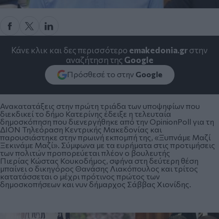
Κάνε κλικ και δες περισσότερο
emakedonia.gr
στην
αναζήτηση της
Google
Πρόσθεσέ το στην
Google
Ανακατατάξεις στην πρώτη τριάδα των υποψηφίων που
διεκδικεί το δήμο Κατερίνης έδειξε η τελευταία
δημοσκόπηση που διενεργήθηκε από την OpinionPoll για τη
ΔΙΟΝ Τηλεόραση Κεντρικής Μακεδονίας και
παρουσιάστηκε στην πρωινή εκπομπή της, «Ξυπνάμε Μαζί
Ξεκινάμε Μαζί». Σύμφωνα με τα ευρήματα στις προτιμήσεις
των πολιτών προπορεύεται πλέον ο βουλευτής
Πιερίας Κώστας Κουκοδήμος, σφήνα στη δεύτερη θέση
μπαίνει ο δικηγόρος Θανάσης Λιακόπουλος και τρίτος
κατατάσσεται ο μέχρι πρότινος πρώτος των
δημοσκοπήσεων και νυν δήμαρχος Σάββας Χιονίδης.