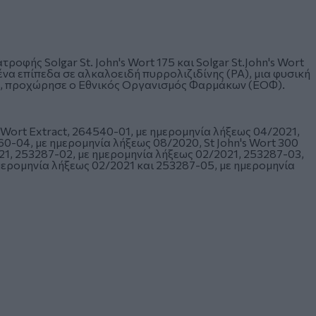
φής Solgar St. John's Wort 175 και Solgar St.John's Wort
ένα επίπεδα σε αλκαλοειδή πυρρολιζιδίνης (ΡΑ), μια φυσική
, προχώρησε ο Εθνικός Οργανισμός Φαρμάκων (ΕΟΦ).
 Wort Extract, 264540-01, με ημερομηνία λήξεως 04/2021,
0-04, με ημερομηνία λήξεως 08/2020, St John's Wort 300
21, 253287-02, με ημερομηνία λήξεως 02/2021, 253287-03,
μερομηνία λήξεως 02/2021 και 253287-05, με ημερομηνία