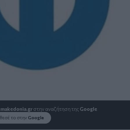
emakedonia.gr
στην αναζήτηση της
Google
εσέ το στην
Google