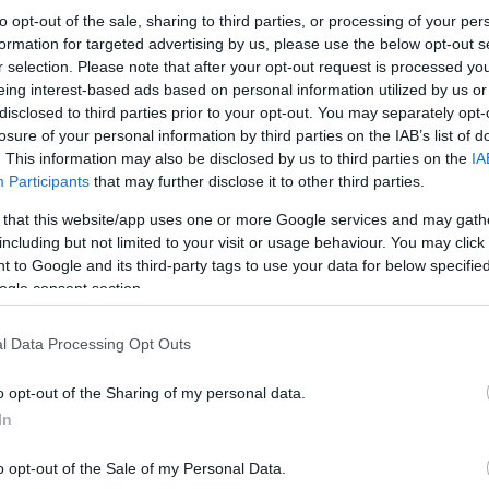
to opt-out of the sale, sharing to third parties, or processing of your per
formation for targeted advertising by us, please use the below opt-out s
r selection. Please note that after your opt-out request is processed y
eing interest-based ads based on personal information utilized by us or
disclosed to third parties prior to your opt-out. You may separately opt-
losure of your personal information by third parties on the IAB’s list of
. This information may also be disclosed by us to third parties on the
IA
Participants
that may further disclose it to other third parties.
 that this website/app uses one or more Google services and may gath
including but not limited to your visit or usage behaviour. You may click 
 to Google and its third-party tags to use your data for below specifi
ogle consent section.
Κάνε κλικ και δες περισσότερο
Πρόσθ
l Data Processing Opt Outs
o opt-out of the Sharing of my personal data.
In
ΚΟΙΝΩΝΙΑ
o opt-out of the Sale of my Personal Data.