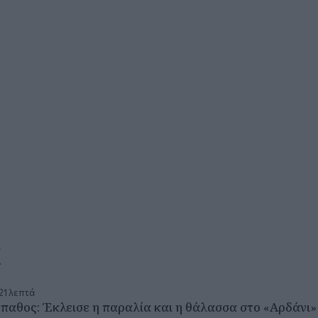
α
21 λεπτά
παθος: Έκλεισε η παραλία και η θάλασσα στο «Αρδάνι» 