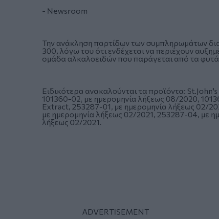
- Newsroom
Την ανάκληση παρτίδων των συμπληρωμάτων διατρο
300, λόγω του ότι ενδέχεται να περιέχουν αυξημ
ομάδα αλκαλοειδών που παράγεται από τα φυτά
Ειδικότερα ανακαλούνται τα προϊόντα: St.John's
101360-02, με ημερομηνία λήξεως 08/2020, 10136
Extract, 253287-01, με ημερομηνία λήξεως 02/20
με ημερομηνία λήξεως 02/2021, 253287-04, με η
λήξεως 02/2021.