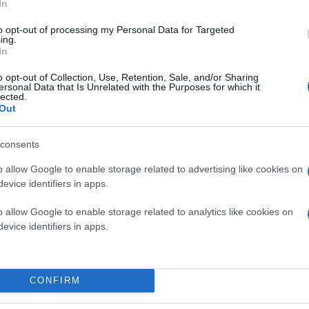
In
to opt-out of processing my Personal Data for Targeted
ing.
In
o opt-out of Collection, Use, Retention, Sale, and/or Sharing
ersonal Data that Is Unrelated with the Purposes for which it
lected.
Out
consents
o allow Google to enable storage related to advertising like cookies on
evice identifiers in apps.
o allow Google to enable storage related to analytics like cookies on
evice identifiers in apps.
CONFIRM