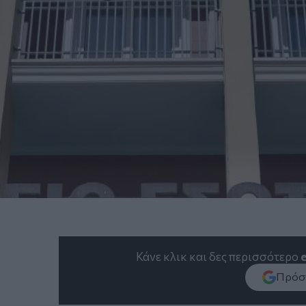
Κάνε κλικ και δες περισσότερο
Πρόσθ