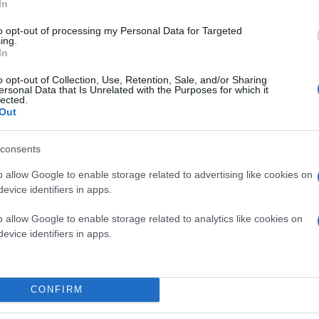
In
to opt-out of processing my Personal Data for Targeted
ing.
In
o opt-out of Collection, Use, Retention, Sale, and/or Sharing
ersonal Data that Is Unrelated with the Purposes for which it
lected.
Out
consents
o allow Google to enable storage related to advertising like cookies on
evice identifiers in apps.
o allow Google to enable storage related to analytics like cookies on
evice identifiers in apps.
CONFIRM