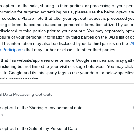
to opt-out of the sale, sharing to third parties, or processing of your per
formation for targeted advertising by us, please use the below opt-out s
r selection. Please note that after your opt-out request is processed y
eing interest-based ads based on personal information utilized by us or
disclosed to third parties prior to your opt-out. You may separately opt-
Παράλληλα, κάλεσε όλα τα μέρη να επιδείξουν
losure of your personal information by third parties on the IAB’s list of
ενέργειες που θα οδηγήσουν σε κλιμάκωση» και
. This information may also be disclosed by us to third parties on the
IA
Participants
that may further disclose it to other third parties.
 that this website/app uses one or more Google services and may gath
including but not limited to your visit or usage behaviour. You may click 
 to Google and its third-party tags to use your data for below specifi
ogle consent section.
l Data Processing Opt Outs
o opt-out of the Sharing of my personal data.
In
o opt-out of the Sale of my Personal Data.