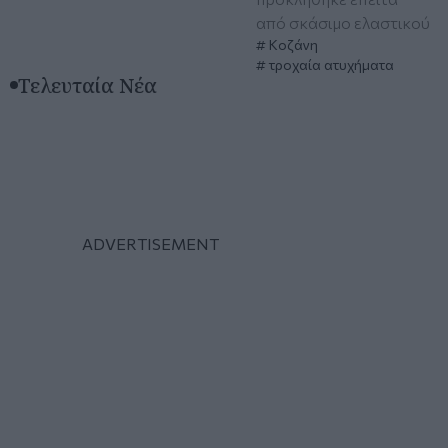
από σκάσιμο ελαστικού
Κοζάνη
τροχαία ατυχήματα
Τελευταία Νέα