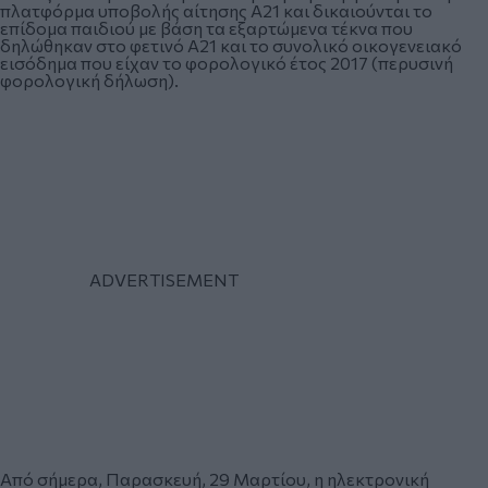
πλατφόρμα υποβολής αίτησης Α21 και δικαιούνται το
επίδομα παιδιού με βάση τα εξαρτώμενα τέκνα που
δηλώθηκαν στο φετινό Α21 και το συνολικό οικογενειακό
εισόδημα που είχαν το φορολογικό έτος 2017 (περυσινή
φορολογική δήλωση).
Από σήμερα, Παρασκευή, 29 Μαρτίου, η ηλεκτρονική