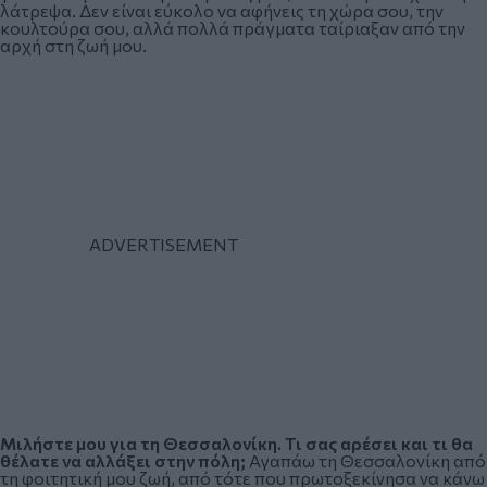
λάτρεψα. Δεν είναι εύκολο να αφήνεις τη χώρα σου, την
κουλτούρα σου, αλλά πολλά πράγματα ταίριαξαν από την
αρχή στη ζωή μου.
Μιλήστε μου για τη Θεσσαλονίκη. Τι σας αρέσει και τι θα
θέλατε να αλλάξει στην πόλη;
Αγαπάω τη Θεσσαλονίκη από
τη φοιτητική μου ζωή, από τότε που πρωτοξεκίνησα να κάνω