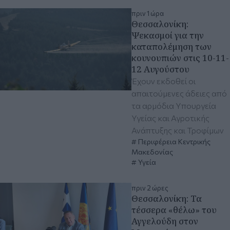
πριν 1 ώρα
Θεσσαλονίκη:
Ψεκασμοί για την
καταπολέμηση των
κουνουπιών στις 10-11-
12 Αυγούστου
Έχουν εκδοθεί οι
απαιτούμενες άδειες από
τα αρμόδια Υπουργεία
Υγείας και Αγροτικής
Ανάπτυξης και Τροφίμων
Περιφέρεια Κεντρικής
Μακεδονίας
Υγεία
πριν 2 ώρες
Θεσσαλονίκη: Τα
τέσσερα «θέλω» του
Αγγελούδη στον