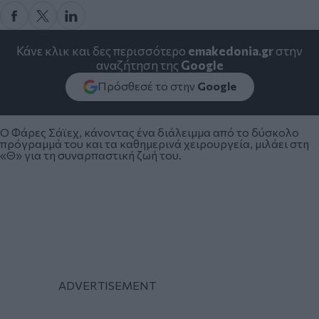
Κάνε κλικ και δες περισσότερο
emakedonia.gr
στην
αναζήτηση της
Google
Πρόσθεσέ το στην
Google
Ο Φάρες Σάϊεχ, κάνοντας ένα διάλειμμα από το δύσκολο
πρόγραμμά του και τα καθημερινά χειρουργεία, μιλάει στη
«Θ» για τη συναρπαστική ζωή του.