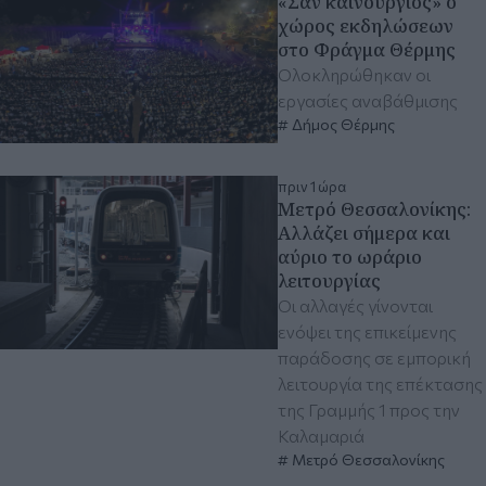
«Σαν καινούργιος» ο
χώρος εκδηλώσεων
στο Φράγμα Θέρμης
Ολοκληρώθηκαν οι
εργασίες αναβάθμισης
Δήμος Θέρμης
πριν 1 ώρα
Μετρό Θεσσαλονίκης:
Αλλάζει σήμερα και
αύριο το ωράριο
λειτουργίας
Οι αλλαγές γίνονται
ενόψει της επικείμενης
παράδοσης σε εμπορική
λειτουργία της επέκτασης
της Γραμμής 1 προς την
Καλαμαριά
Μετρό Θεσσαλονίκης