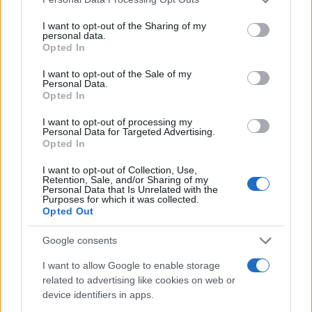
services and may gather and store information including but
not limited to your visit or usage behaviour. You may click to
I want to opt-out of the Sharing of my
personal data.
grant or deny consent to Google and its third-party tags to
Opted In
use your data for below specified purposes in below Google
consent section.
I want to opt-out of the Sale of my
Personal Data.
Opted In
I want to opt-out of processing my
Personal Data for Targeted Advertising.
Opted In
I want to opt-out of Collection, Use,
Retention, Sale, and/or Sharing of my
Personal Data that Is Unrelated with the
Purposes for which it was collected.
Opted Out
Google consents
I want to allow Google to enable storage
related to advertising like cookies on web or
device identifiers in apps.