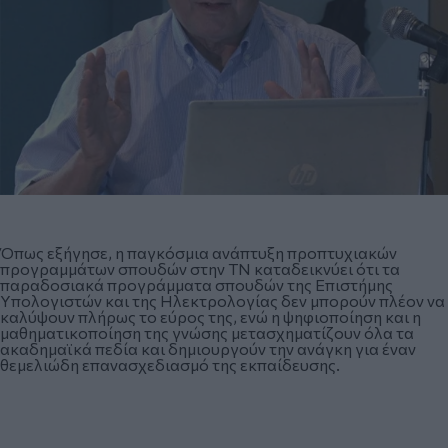
Όπως εξήγησε, η παγκόσμια ανάπτυξη προπτυχιακών
προγραμμάτων σπουδών στην ΤΝ καταδεικνύει ότι τα
παραδοσιακά προγράμματα σπουδών της Επιστήμης
Υπολογιστών και της Ηλεκτρολογίας δεν μπορούν πλέον να
καλύψουν πλήρως το εύρος της, ενώ η ψηφιοποίηση και η
μαθηματικοποίηση της γνώσης μετασχηματίζουν όλα τα
ακαδημαϊκά πεδία και δημιουργούν την ανάγκη για έναν
θεμελιώδη επανασχεδιασμό της εκπαίδευσης.