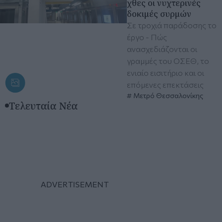
χθες οι νυχτερινές
δοκιμές συρμών
Σε τροχιά παράδοσης το
έργο - Πώς
ανασχεδιάζονται οι
γραμμές του ΟΣΕΘ, το
ενιαίο εισιτήριο και οι
επόμενες επεκτάσεις
Μετρό Θεσσαλονίκης
Τελευταία Νέα