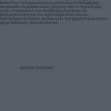
networks), τα παραγωγικά μοντέλα και οι πλατφόρμες
αυτόνομου πειραματισμού, εξήγησε πώς οι τεχνολογίες
αυτές επιταχύνουν την πρόβλεψη ιδιοτήτων, τη
βελτιστοποίηση και τον σχεδιασμό νέων υλικών,
προσφέροντας λύσεις σε περιοχές του χημικού χώρου που
μέχρι πρότινος ήταν απρόσιτες.