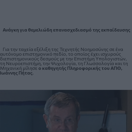
Ανάγκη για θεμελιώδη επανασχεδιασμό της εκπαίδευσης
Για την ταχεία εξέλιξη της Τεχνητής Νοημοσύνης σε ένα
αυτόνομο επιστημονικό πεδίο, το οποίος έχει ισχυρούς
διεπιστημονικούς δεσμούς με την Επιστήμη Υπολογιστών,
τη Νευροεπιστήμη, την Ψυχολογία, τη Γλωσσολογία και τη
Μηχανική μίλησε
ο καθηγητής Πληροφορικής του ΑΠΘ,
Ιωάννης Πήτας.