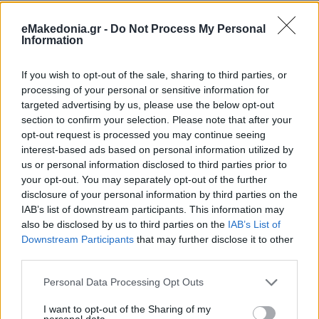
eMakedonia.gr -
Do Not Process My Personal
Information
ΘΕΣΣΑΛΟΝΙΚΗ
If you wish to opt-out of the sale, sharing to third parties, or
processing of your personal or sensitive information for
targeted advertising by us, please use the below opt-out
section to confirm your selection. Please note that after your
opt-out request is processed you may continue seeing
interest-based ads based on personal information utilized by
us or personal information disclosed to third parties prior to
your opt-out. You may separately opt-out of the further
disclosure of your personal information by third parties on the
IAB’s list of downstream participants. This information may
also be disclosed by us to third parties on the
IAB’s List of
Downstream Participants
that may further disclose it to other
third parties.
Please note that this website/app uses one or more Google
Personal Data Processing Opt Outs
services and may gather and store information including but
not limited to your visit or usage behaviour. You may click to
I want to opt-out of the Sharing of my
personal data.