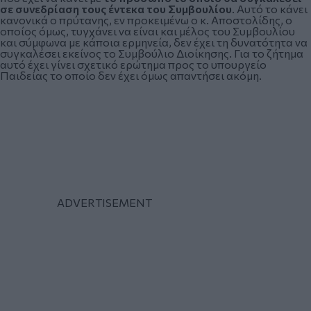
σε συνεδρίαση τους έντεκα του Συμβουλίου
. Αυτό το κάνει
κανονικά ο πρύτανης, εν προκειμένω ο κ. Αποστολίδης, ο
οποίος όμως, τυγχάνει να είναι και μέλος του Συμβουλίου
και σύμφωνα με κάποια ερμηνεία, δεν έχει τη δυνατότητα να
συγκαλέσει εκείνος το Συμβούλιο Διοίκησης. Για το ζήτημα
αυτό έχει γίνει σχετικό ερώτημα προς το υπουργείο
Παιδείας το οποίο δεν έχει όμως απαντήσει ακόμη.