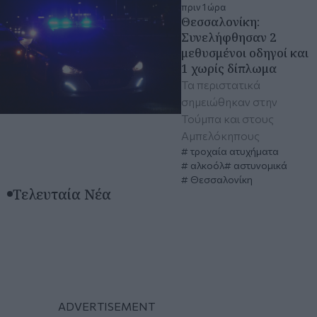
πριν 1 ώρα
Θεσσαλονίκη:
Συνελήφθησαν 2
μεθυσμένοι οδηγοί και
1 χωρίς δίπλωμα
Τα περιστατικά
σημειώθηκαν στην
Τούμπα και στους
Αμπελόκηπους
τροχαία ατυχήματα
αλκοόλ
αστυνομικά
Θεσσαλονίκη
Τελευταία Νέα