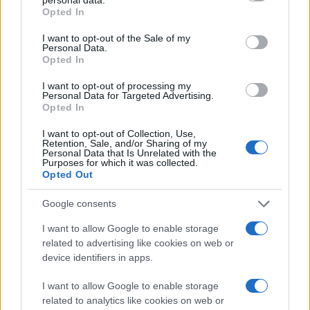
grant or deny consent to Google and its third-party tags to
Opted In
use your data for below specified purposes in below Google
consent section.
I want to opt-out of the Sale of my
Personal Data.
Opted In
I want to opt-out of processing my
Personal Data for Targeted Advertising.
Opted In
I want to opt-out of Collection, Use,
Retention, Sale, and/or Sharing of my
Personal Data that Is Unrelated with the
Purposes for which it was collected.
Opted Out
Google consents
I want to allow Google to enable storage
related to advertising like cookies on web or
device identifiers in apps.
I want to allow Google to enable storage
related to analytics like cookies on web or