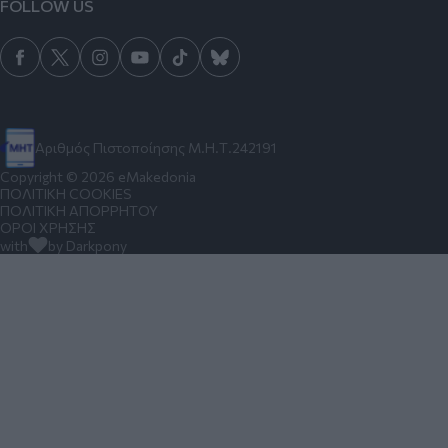
FOLLOW US
Αριθμός Πιστοποίησης Μ.Η.Τ.242191
Copyright © 2026 eMakedonia
ΠΟΛΙΤΙΚΗ COOKIES
ΠΟΛΙΤΙΚΗ ΑΠΟΡΡΗΤΟΥ
ΟΡΟΙ ΧΡΗΣΗΣ
with
by Darkpony