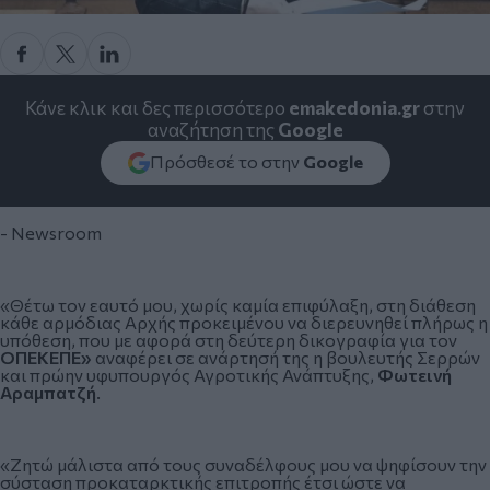
Κάνε κλικ και δες περισσότερο
emakedonia.gr
στην
αναζήτηση της
Google
Πρόσθεσέ το στην
Google
- Newsroom
«Θέτω τον εαυτό μου, χωρίς καμία επιφύλαξη, στη διάθεση
κάθε αρμόδιας Αρχής προκειμένου να διερευνηθεί πλήρως η
υπόθεση, που με αφορά στη δεύτερη δικογραφία για τον
ΟΠΕΚΕΠΕ»
αναφέρει σε ανάρτησή της η βουλευτής Σερρών
και πρώην υφυπουργός Αγροτικής Ανάπτυξης,
Φωτεινή
Αραμπατζή
.
«Ζητώ μάλιστα από τους συναδέλφους μου να ψηφίσουν την
σύσταση προκαταρκτικής επιτροπής έτσι ώστε να