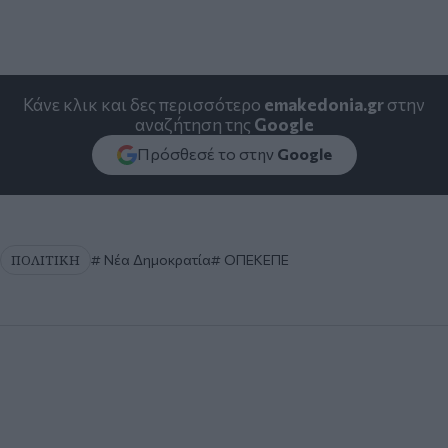
Κάνε κλικ και δες περισσότερο
emakedonia.gr
στην
αναζήτηση της
Google
Πρόσθεσέ το στην
Google
ΠΟΛΙΤΙΚΗ
Νέα Δημοκρατία
ΟΠΕΚΕΠΕ