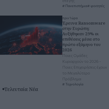
στέγης
Πανεπιστήμια
φοιτητές
πριν 1 ώρα
Έρευνα Ransomware
στην Ευρώπη:
Αυξήθηκαν 29% οι
επιθέσεις μέσα στο
πρώτο εξάμηνο του
2026
Ποιες Ομάδες
Κυριαρχούν το 2026 -
Ποιες Επιχειρήσεις έχουν
το Μεγαλύτερο
Πρόβλημα
Τεχνολογία
Τελευταία Νέα