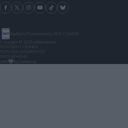
Αριθμός Πιστοποίησης Μ.Η.Τ.242191
Copyright © 2026 eMakedonia
ΠΟΛΙΤΙΚΗ COOKIES
ΠΟΛΙΤΙΚΗ ΑΠΟΡΡΗΤΟΥ
ΟΡΟΙ ΧΡΗΣΗΣ
with
by Darkpony