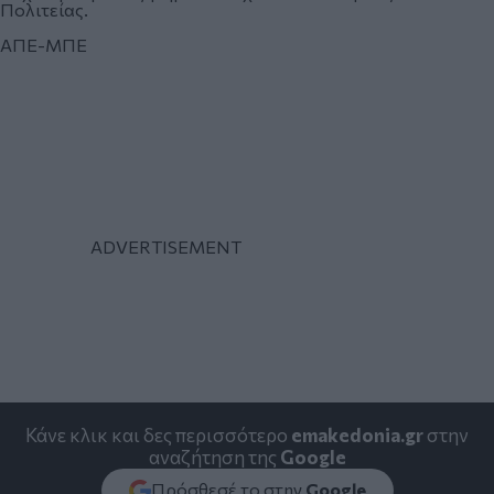
Πολιτείας.
ΑΠΕ-ΜΠΕ
Κάνε κλικ και δες περισσότερο
emakedonia.gr
στην
αναζήτηση της
Google
Πρόσθεσέ το στην
Google