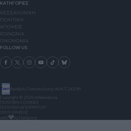
ΚΑΤΗΓΟΡΙΕΣ
ΘΕΣΣΑΛΟΝΙΚΗ
ΠΟΛΙΤΙΚΗ
ΑΠΟΨΕΙΣ
ΚΟΙΝΩΝΙΑ
ΟΙΚΟΝΟΜΙΑ
FOLLOW US
Αριθμός Πιστοποίησης Μ.Η.Τ.242191
Copyright © 2026 eMakedonia
ΠΟΛΙΤΙΚΗ COOKIES
ΠΟΛΙΤΙΚΗ ΑΠΟΡΡΗΤΟΥ
ΟΡΟΙ ΧΡΗΣΗΣ
with
by Darkpony