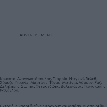
Κουέστα, Αναγνωστόπουλος, Γκαρσία, Ντιγκινί, Βέλεθ,
Σόουζα, Γιουνές, Μαρτίνες, Τόνσο, Ματίγια, Λάρσον, Ροζ,
Δεληζήσης, Σιώπης, Φετφατζίδης, Βαλεριάνος, Τζανακάκης,
Ιντζόγλου.
Εκτός έμειναν οι διεθνείς Κόρχουτ και Μπάσα, οι οποίοι θα