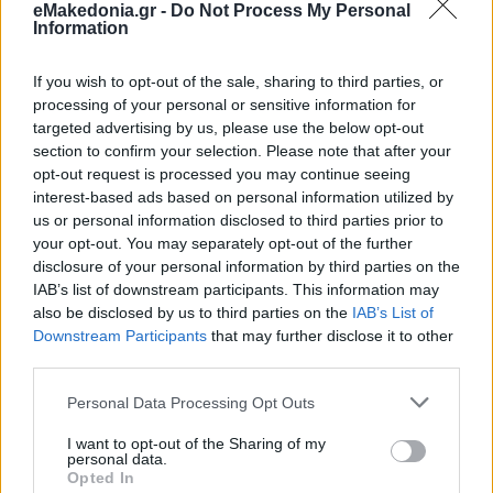
eMakedonia.gr -
Do Not Process My Personal
Information
If you wish to opt-out of the sale, sharing to third parties, or
processing of your personal or sensitive information for
targeted advertising by us, please use the below opt-out
section to confirm your selection. Please note that after your
opt-out request is processed you may continue seeing
interest-based ads based on personal information utilized by
us or personal information disclosed to third parties prior to
your opt-out. You may separately opt-out of the further
disclosure of your personal information by third parties on the
IAB’s list of downstream participants. This information may
also be disclosed by us to third parties on the
IAB’s List of
Downstream Participants
that may further disclose it to other
third parties.
Please note that this website/app uses one or more Google
Personal Data Processing Opt Outs
services and may gather and store information including but
not limited to your visit or usage behaviour. You may click to
I want to opt-out of the Sharing of my
personal data.
grant or deny consent to Google and its third-party tags to
Opted In
use your data for below specified purposes in below Google