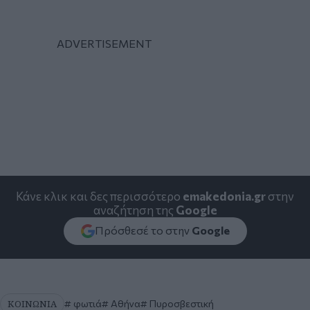
Κάνε κλικ και δες περισσότερο
emakedonia.gr
στην
αναζήτηση της
Google
Πρόσθεσέ το στην
Google
ΚΟΙΝΩΝΙΑ
φωτιά
Αθήνα
Πυροσβεστική