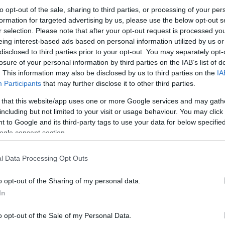
to opt-out of the sale, sharing to third parties, or processing of your per
formation for targeted advertising by us, please use the below opt-out s
r selection. Please note that after your opt-out request is processed y
eing interest-based ads based on personal information utilized by us or
disclosed to third parties prior to your opt-out. You may separately opt-
losure of your personal information by third parties on the IAB’s list of
. This information may also be disclosed by us to third parties on the
IA
Participants
that may further disclose it to other third parties.
 that this website/app uses one or more Google services and may gath
including but not limited to your visit or usage behaviour. You may click 
 to Google and its third-party tags to use your data for below specifi
ogle consent section.
Κάνε κλικ και δες περισσότερο
l Data Processing Opt Outs
Πρόσθ
o opt-out of the Sharing of my personal data.
In
o opt-out of the Sale of my Personal Data.