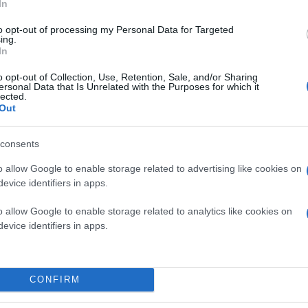
ΚΟΙΝΩΝΙΑ
In
to opt-out of processing my Personal Data for Targeted
ing.
In
o opt-out of Collection, Use, Retention, Sale, and/or Sharing
ersonal Data that Is Unrelated with the Purposes for which it
lected.
Out
consents
o allow Google to enable storage related to advertising like cookies on
evice identifiers in apps.
o allow Google to enable storage related to analytics like cookies on
evice identifiers in apps.
CONFIRM