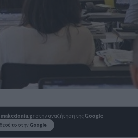
emakedonia.gr
στην αναζήτηση της
Google
εσέ το στην
Google