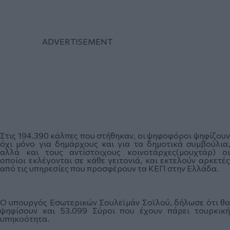
Στις 194.390 κάλπες που στήθηκαν, οι ψηφοφόροι ψηφίζουν
όχι μόνο για δημάρχους και για τα δημοτικά συμβούλια,
αλλά και τους αντίστοιχους κοινοτάρχες(μουχτάρ) οι
οποίοι εκλέγονται σε κάθε γειτονιά, και εκτελούν αρκετές
από τις υπηρεσίες που προσφέρουν τα ΚΕΠ στην Ελλάδα.
Ο υπουργός Εσωτερικών Σουλεϊμάν Σοϊλού, δήλωσε ότι θα
ψηφίσουν και 53.099 Σύροι που έχουν πάρει τουρκική
υπηκοότητα.