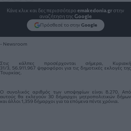
Κάνε κλικ και δες περισσότερο
emakedonia.gr
στην
αναζήτηση της
Google
Πρόσθεσέ το στην
Google
- Newsroom
Στις κάλπες προσέρχονται σήμερα, Κυριακή
31/3, 56.911.967 ψηφοφόροι για τις δημοτικές εκλογές της
Τουρκίας.
Ο συνολικός αριθμός των υποψηφίων είναι 8.270. Από
αυτούς θα εκλεγούν 30 δήμαρχοι μητροπολιτικών δήμων
και άλλοι 1,359 δήμαρχοι για τα επόμενα πέντε χρόνια.