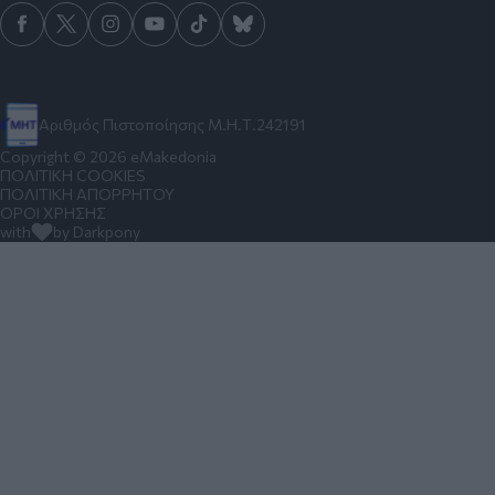
Αριθμός Πιστοποίησης Μ.Η.Τ.242191
Copyright © 2026 eMakedonia
ΠΟΛΙΤΙΚΗ COOKIES
ΠΟΛΙΤΙΚΗ ΑΠΟΡΡΗΤΟΥ
ΟΡΟΙ ΧΡΗΣΗΣ
with
by Darkpony