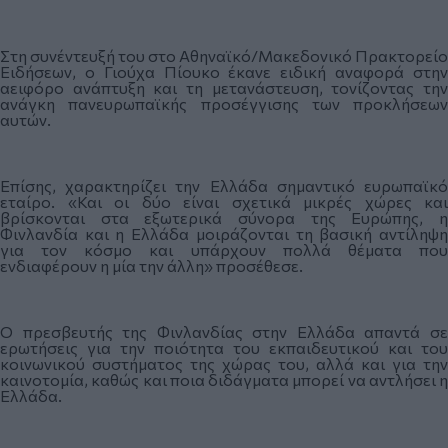
Στη συνέντευξή του στο Αθηναϊκό/Μακεδονικό Πρακτορείο
Ειδήσεων, ο Γιούχα Πίουκο έκανε ειδική αναφορά στην
αειφόρο ανάπτυξη και τη μετανάστευση, τονίζοντας την
ανάγκη πανευρωπαϊκής προσέγγισης των προκλήσεων
αυτών.
Επίσης, χαρακτηρίζει την Ελλάδα σημαντικό ευρωπαϊκό
εταίρο. «Και οι δύο είναι σχετικά μικρές χώρες και
βρίσκονται στα εξωτερικά σύνορα της Ευρώπης, η
Φινλανδία και η Ελλάδα μοιράζονται τη βασική αντίληψη
για τον κόσμο και υπάρχουν πολλά θέματα που
ενδιαφέρουν η μία την άλλη» προσέθεσε.
Ο πρεσβευτής της Φινλανδίας στην Ελλάδα απαντά σε
ερωτήσεις για την ποιότητα του εκπαιδευτικού και του
κοινωνικού συστήματος της χώρας του, αλλά και για την
καινοτομία, καθώς και ποια διδάγματα μπορεί να αντλήσει η
Ελλάδα.