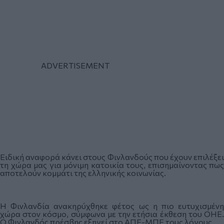
Ειδική αναφορά κάνει στους Φινλανδούς που έχουν επιλέξει
τη χώρα μας για μόνιμη κατοικία τους, επισημαίνοντας πως
αποτελούν κομμάτι της ελληνικής κοινωνίας.
Η Φινλανδία ανακηρύχθηκε φέτος ως η πιο ευτυχισμένη
χώρα στον κόσμο, σύμφωνα με την ετήσια έκθεση του ΟΗΕ.
Ο Φινλανδός πρέσβης εξηγεί στο ΑΠΕ-ΜΠΕ τους λόγους.