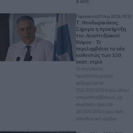
ΔΕΘ
Παρασκευή 07 Αυγ 2026, 10:12
Τ. Θεοδωρικάκος:
Σήμερα η προκήρυξη
του Αναπτυξιακού
Νόμου - Τι
περιλαμβάνει το νέο
καθεστώς των 150
εκατ. ευρώ
Ο συνολικός
προϋπολογισμός
ανέρχεται σε
150.000.000 ευρώ μέσω
υπεραποσβέσεων, με
ανώτατο όριο τα
20.000.000 ευρώ ανά
επενδυτικό σχέδιο