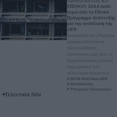
Πέμπτη 06 Αυγ 2026, 18:31
ΥΠΕΘΟΟ: 204,6 εκατ.
ευρώ από το Εθνικό
Πρόγραμμα Ανάπτυξης
για την ανάπλαση της
ΔΕΘ
Διασφαλίζεται η δημόσια
χρηματοδότηση και
τίθενται βάσεις
υλοποίησης μιας από τις
σημαντικότερες αστικές
παρεμβάσεις των
τελευταίων δεκαετιών
ΔΕΘ
Ανάπλαση ΔΕΘ
Θεσσαλονίκη
Υπουργείο Οικονομικών
Τελευταία Νέα