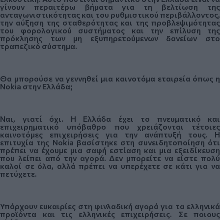
γίνουν περαιτέρω βήματα για τη βελτίωση της
ανταγωνιστικότητας και του ρυθμιστικού περιβάλλοντος,
την αύξηση της σταθερότητας και της προβλεψιμότητας
του φορολογικού συστήματος και την επίλυση της
πρόκλησης των μη εξυπηρετούμενων δανείων στο
τραπεζικό σύστημα.
Θα μπορούσε να γεννηθεί μια καινοτόμα εταιρεία όπως η
Nokia στην Ελλάδα;
Ναι, γιατί όχι. Η Ελλάδα έχει το πνευματικό και
επιχειρηματικό υπόβαθρο που χρειάζονται τέτοιες
καινοτόμες επιχειρήσεις για την ανάπτυξή τους. Η
επιτυχία της Nokia βασίστηκε στη συνειδητοποίηση ότι
πρέπει να έχουμε μια σαφή εστίαση και μια εξειδίκευση
που λείπει από την αγορά. Δεν μπορείτε να είστε πολύ
καλοί σε όλα, αλλά πρέπει να υπερέχετε σε κάτι για να
πετύχετε.
Υπάρχουν ευκαιρίες στη φινλαδική αγορά για τα ελληνικά
προϊόντα και τις ελληνικές επιχειρήσεις. Σε ποιους