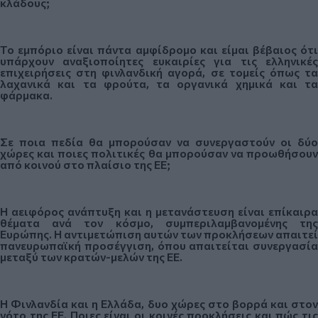
κλάδους;
Το εμπόριο είναι πάντα αμφίδρομο και είμαι βέβαιος ότι
υπάρχουν αναξιοποίητες ευκαιρίες για τις ελληνικές
επιχειρήσεις στη φινλανδική αγορά, σε τομείς όπως τα
λαχανικά και τα φρούτα, τα οργανικά χημικά και τα
φάρμακα.
Σε ποια πεδία θα μπορούσαν να συνεργαστούν οι δύο
χώρες και ποιες πολιτικές θα μπορούσαν να προωθήσουν
από κοινού στο πλαίσιο της ΕΕ;
Η αειφόρος ανάπτυξη και η μετανάστευση είναι επίκαιρα
θέματα ανά τον κόσμο, συμπεριλαμβανομένης της
Ευρώπης. Η αντιμετώπιση αυτών των προκλήσεων απαιτεί
πανευρωπαϊκή προσέγγιση, όπου απαιτείται συνεργασία
μεταξύ των κρατών-μελών της ΕΕ.
Η Φινλανδία και η Ελλάδα, δυο χώρες στο βορρά και στον
νότο της ΕΕ. Ποιες είναι οι κοινές προκλήσεις και πώς τις