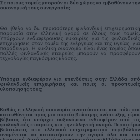
Σε ποιους τομείς μπορούν οι δύο χώρες να εμβαθύνουν την
οικονομική τους συνεργασία;
Θα ήθελα να δω περισσότερη φινλανδική επιχειρηματική
παρουσία στην ελληνική αγορά σε όλους τους τομείς.
Υπάρχουν ενδιαφέρουσες ευκαιρίες για τις φινλανδικές
επιχειρήσεις στον τομέα της ενέργειας και της υγείας, για
παράδειγμα. Η κυκλική οικονομία είναι ένας τομέας όπου
πολλές φινλανδικές εταιρείες μπορούν να προσφέρουν
τεχνολογίες παγκόσμιας κλάσης.
Υπάρχει ενδιαφέρον για επενδύσεις στην Ελλάδα από
φινλανδικές επιχειρήσεις και ποιες οι προοπτικές
υλοποίησης τους;
Καθώς η ελληνική οικονομία αναπτύσσεται και πάλι και
κατευθύνεται προς μια πορεία βιώσιμης ανάπτυξης, είμαι
βέβαιος ότι υπάρχει αυξανόμενο ενδιαφέρον από τις
φινλανδικές εταιρείες για την ελληνική αγορά. Περαιτέρω
βελτιώσεις στο ελληνικό επιχειρηματικό περιβάλλον
αναμένεται να καταστήσουν την αγορά όλο και πιο
ελκυστική. Αυτό που είναι σημαντικό στην Ελλάδα είναι να