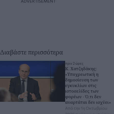
Διαβάστε περισσότερα
πριν 2 ώρες
Κ. Χατζηδάκης:
«Υποχρεωτική η
δημοσίευση των
εγκυκλίων στις
ιστοσελίδες των
φορέων - Ό,τι δεν
αναρτάται δεν ισχύει»
Από την 1η Οκτωβρίου