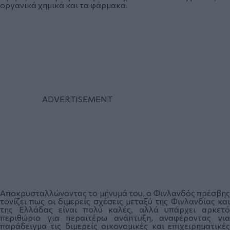
οργανικά χημικά και τα φάρμακα.
Αποκρυσταλλώνοντας το μήνυμά του, ο Φινλανδός πρέσβης
τονίζει πως οι διμερείς σχέσεις μεταξύ της Φινλανδίας και
της Ελλάδας είναι πολύ καλές, αλλά υπάρχει αρκετό
περιθώριο για περαιτέρω ανάπτυξη, αναφέροντας για
παράδειγμα τις διμερείς οικονομικές και επιχειρηματικές