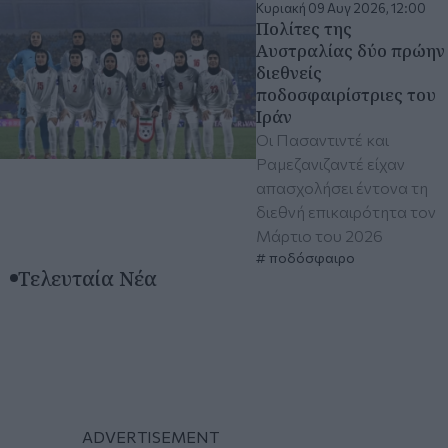
Κυριακή 09 Αυγ 2026, 12:00
Πολίτες της
Αυστραλίας δύο πρώην
διεθνείς
ποδοσφαιρίστριες του
Ιράν
Οι Πασαντιντέ και
Ραμεζανιζαντέ είχαν
απασχολήσει έντονα τη
διεθνή επικαιρότητα τον
Μάρτιο του 2026
ποδόσφαιρο
Τελευταία Νέα