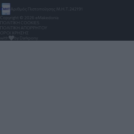
Αριθμός Πιστοποίησης Μ.Η.Τ.242191
Copyright © 2026 eMakedonia
ΠΟΛΙΤΙΚΗ COOKIES
ΠΟΛΙΤΙΚΗ ΑΠΟΡΡΗΤΟΥ
ΟΡΟΙ ΧΡΗΣΗΣ
with
by Darkpony