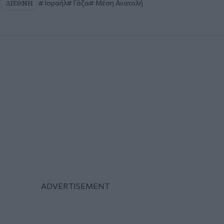
ΔΙΕΘΝΗ
Ισραήλ
Γάζα
Μέση Ανατολή