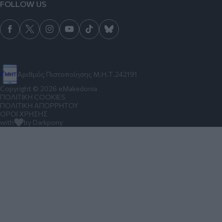
FOLLOW US
Αριθμός Πιστοποίησης Μ.Η.Τ.242191
Copyright © 2026 eMakedonia
ΠΟΛΙΤΙΚΗ COOKIES
ΠΟΛΙΤΙΚΗ ΑΠΟΡΡΗΤΟΥ
ΟΡΟΙ ΧΡΗΣΗΣ
with
by Darkpony