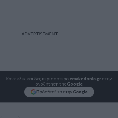
Κάνε κλικ και δες περισσότερο
emakedonia.gr
στην
αναζήτηση της
Google
Πρόσθεσέ το στην
Google