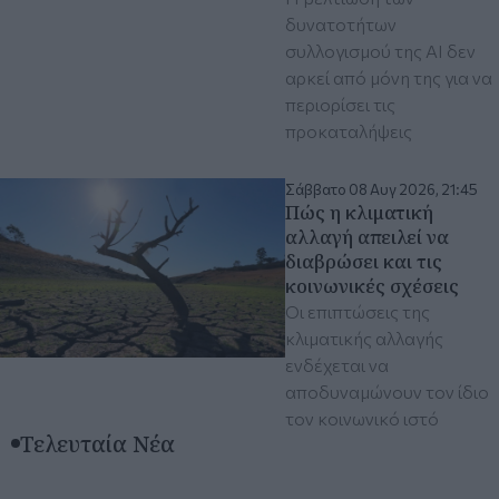
δυνατοτήτων
συλλογισμού της ΑΙ δεν
αρκεί από μόνη της για να
περιορίσει τις
προκαταλήψεις
Σάββατο 08 Αυγ 2026, 21:45
Πώς η κλιματική
αλλαγή απειλεί να
διαβρώσει και τις
κοινωνικές σχέσεις
Οι επιπτώσεις της
κλιματικής αλλαγής
ενδέχεται να
αποδυναμώνουν τον ίδιο
τον κοινωνικό ιστό
Τελευταία Νέα