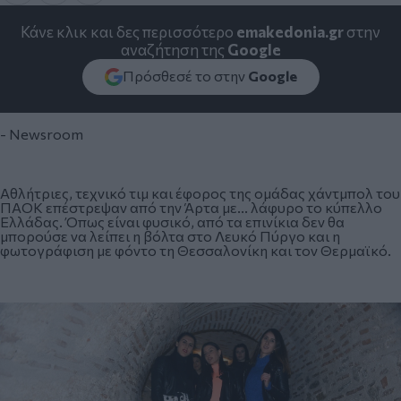
Κάνε κλικ και δες περισσότερο
emakedonia.gr
στην
αναζήτηση της
Google
Πρόσθεσέ το στην
Google
- Newsroom
Αθλήτριες, τεχνικό τιμ και έφορος της ομάδας χάντμπολ του
ΠΑΟΚ επέστρεψαν από την Άρτα με... λάφυρο το κύπελλο
Ελλάδας. Όπως είναι φυσικό, από τα επινίκια δεν θα
μπορούσε να λείπει η βόλτα στο Λευκό Πύργο και η
φωτογράφιση με φόντο τη Θεσσαλονίκη και τον Θερμαϊκό.