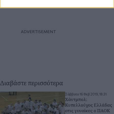
Διαβάστε περισσότερα
Σάββατο 16 Φεβ 2019, 18:31
Χάντμπολ:
Κυπελλούχος Ελλάδας
στις γυναίκες ο ΠΑΟΚ