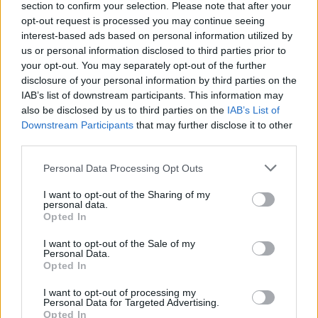
section to confirm your selection. Please note that after your
opt-out request is processed you may continue seeing
interest-based ads based on personal information utilized by
us or personal information disclosed to third parties prior to
your opt-out. You may separately opt-out of the further
disclosure of your personal information by third parties on the
IAB’s list of downstream participants. This information may
also be disclosed by us to third parties on the
IAB’s List of
Downstream Participants
that may further disclose it to other
third parties.
Please note that this website/app uses one or more Google
Personal Data Processing Opt Outs
services and may gather and store information including but
not limited to your visit or usage behaviour. You may click to
I want to opt-out of the Sharing of my
personal data.
grant or deny consent to Google and its third-party tags to
Opted In
use your data for below specified purposes in below Google
consent section.
I want to opt-out of the Sale of my
Personal Data.
Opted In
I want to opt-out of processing my
Personal Data for Targeted Advertising.
Opted In