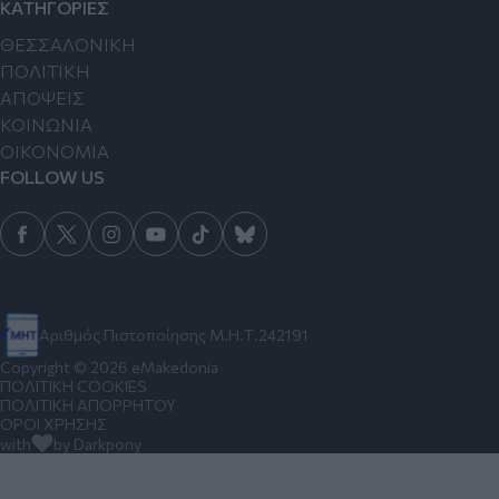
ΚΑΤΗΓΟΡΙΕΣ
ΘΕΣΣΑΛΟΝΙΚΗ
ΠΟΛΙΤΙΚΗ
ΑΠΟΨΕΙΣ
ΚΟΙΝΩΝΙΑ
ΟΙΚΟΝΟΜΙΑ
FOLLOW US
Αριθμός Πιστοποίησης Μ.Η.Τ.242191
Copyright © 2026 eMakedonia
ΠΟΛΙΤΙΚΗ COOKIES
ΠΟΛΙΤΙΚΗ ΑΠΟΡΡΗΤΟΥ
ΟΡΟΙ ΧΡΗΣΗΣ
with
by Darkpony