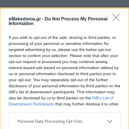
eMakedonia.gr -
Do Not Process My Personal
Information
If you wish to opt-out of the sale, sharing to third parties, or
processing of your personal or sensitive information for
targeted advertising by us, please use the below opt-out
section to confirm your selection. Please note that after your
opt-out request is processed you may continue seeing
interest-based ads based on personal information utilized by
us or personal information disclosed to third parties prior to
your opt-out. You may separately opt-out of the further
disclosure of your personal information by third parties on the
IAB’s list of downstream participants. This information may
also be disclosed by us to third parties on the
IAB’s List of
Downstream Participants
that may further disclose it to other
third parties.
Please note that this website/app uses one or more Google
Personal Data Processing Opt Outs
services and may gather and store information including but