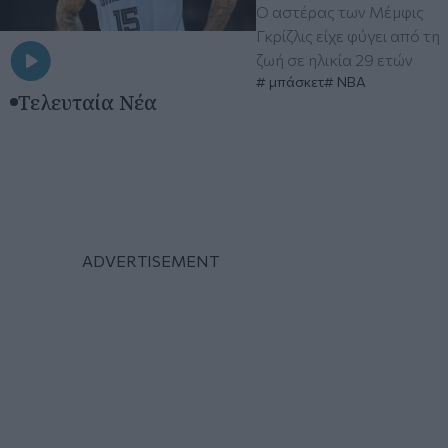
Ο αστέρας των Μέμφις
Γκρίζλις είχε φύγει από τη
ζωή σε ηλικία 29 ετών
μπάσκετ
ΝΒΑ
Τελευταία Νέα