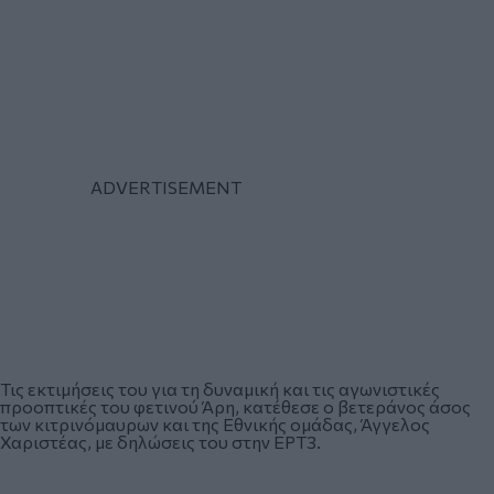
Τις εκτιμήσεις του για τη δυναμική και τις αγωνιστικές
προοπτικές του φετινού Άρη, κατέθεσε ο βετεράνος άσος
των κιτρινόμαυρων και της Εθνικής ομάδας, Άγγελος
Χαριστέας, με δηλώσεις του στην ΕΡΤ3.