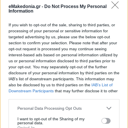
eMakedonia.gr -
Do Not Process My Personal
Information
If you wish to opt-out of the sale, sharing to third parties, or
processing of your personal or sensitive information for
targeted advertising by us, please use the below opt-out
section to confirm your selection. Please note that after your
opt-out request is processed you may continue seeing
interest-based ads based on personal information utilized by
us or personal information disclosed to third parties prior to
your opt-out. You may separately opt-out of the further
disclosure of your personal information by third parties on the
IAB’s list of downstream participants. This information may
also be disclosed by us to third parties on the
IAB’s List of
Downstream Participants
that may further disclose it to other
third parties.
Please note that this website/app uses one or more Google
Personal Data Processing Opt Outs
services and may gather and store information including but
not limited to your visit or usage behaviour. You may click to
I want to opt-out of the Sharing of my
personal data.
grant or deny consent to Google and its third-party tags to
Opted In