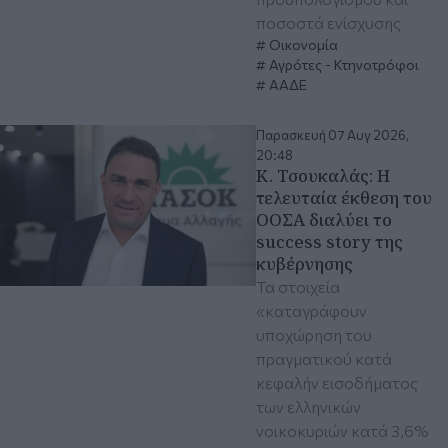
ποσοστά ενίσχυσης
Οικονομία
Αγρότες - Κτηνοτρόφοι
ΑΑΔΕ
Παρασκευή 07 Αυγ 2026,
20:48
Κ. Τσουκαλάς: Η
τελευταία έκθεση του
ΟΟΣΑ διαλύει το
success story της
κυβέρνησης
Τα στοιχεία
«καταγράφουν
υποχώρηση του
πραγματικού κατά
κεφαλήν εισοδήματος
των ελληνικών
νοικοκυριών κατά 3,6%