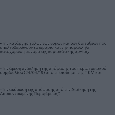
-Την κατάργηση όλων των νόμων και των διατάξεων που
απελευθερώνουν το ωράριο και την παράλληλη
κατοχύρωση με νόμο της κυριακάτικης αργίας.
-Την άμεση ανάκληση της απόφασης του περιφερειακού
συμβουλίου (24/04/19) από τη διοίκηση της ΠΚΜ και
-Την ακύρωση της απόφασης από την Διοίκηση της
Αποκεντρωμένης Περιφέρειας".