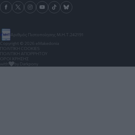
Αριθμός Πιστοποίησης Μ.Η.Τ.242191
Copyright © 2026 eMakedonia
ΠΟΛΙΤΙΚΗ COOKIES
ΠΟΛΙΤΙΚΗ ΑΠΟΡΡΗΤΟΥ
ΟΡΟΙ ΧΡΗΣΗΣ
with
by Darkpony