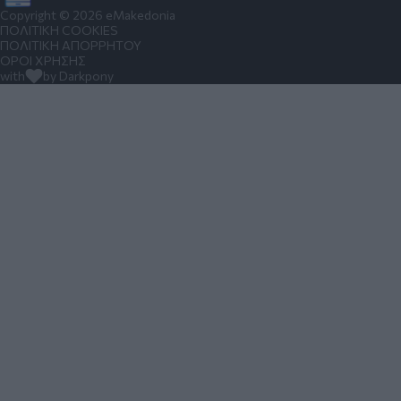
Copyright © 2026 eMakedonia
ΠΟΛΙΤΙΚΗ COOKIES
ΠΟΛΙΤΙΚΗ ΑΠΟΡΡΗΤΟΥ
ΟΡΟΙ ΧΡΗΣΗΣ
with
by Darkpony