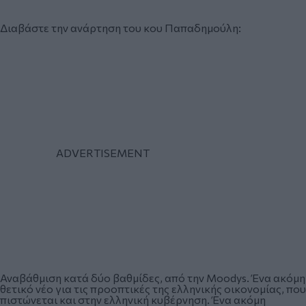
Διαβάστε την ανάρτηση του κου Παπαδημούλη:
Αναβάθμιση κατά δύο βαθμίδες, από την Moodys. Ένα ακόμη
θετικό νέο για τις προοπτικές της ελληνικής οικονομίας, που
πιστώνεται και στην ελληνική κυβέρνηση. Ένα ακόμη