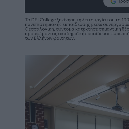
Πρόσθ
Το DEI College ξεκίνησε τη λειτουργία του το 1
πανεπιστημιακής εκπαίδευσης μέσω συνεργασιών
Θεσσαλονίκη, σύντομα κατέκτησε σημαντική θέσ
προσφέροντας ακαδημαϊκή εκπαίδευση ευρωπαϊ
των Ελλήνων φοιτητών.