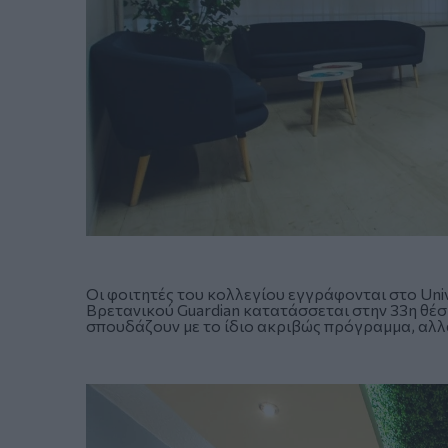
Οι φοιτητές του κολλεγίου εγγράφονται στο Unive
Βρετανικού Guardian κατατάσσεται στην 33η θέ
σπουδάζουν με το ίδιο ακριβώς πρόγραμμα, αλλ