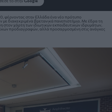
εσέ το στην
Google
990, φέρνοντας στην Ελλάδα ένα νέο πρότυπο
 με διακεκριμένα βρετανικά πανεπιστήμια. Με έδρα τη
η στον χάρτη των ιδιωτικών εκπαιδευτικών ιδρυμάτων,
κών προδιαγραφών, αλλά προσαρμοσμένη στις ανάγκες