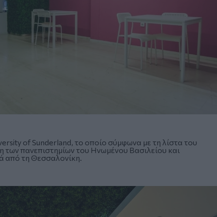
rsity of Sunderland, το οποίο σύμφωνα με τη λίστα του
ση των πανεπιστημίων του Ηνωμένου Βασιλείου και
ά από τη Θεσσαλονίκη.