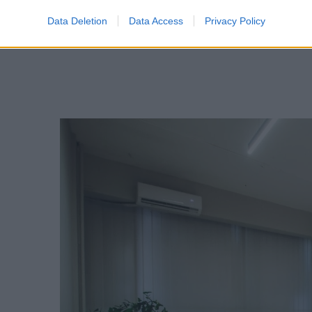
Data Deletion
Data Access
Privacy Policy