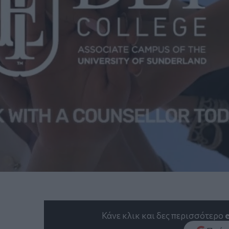
Κάνε κλικ και δες περισσότερο