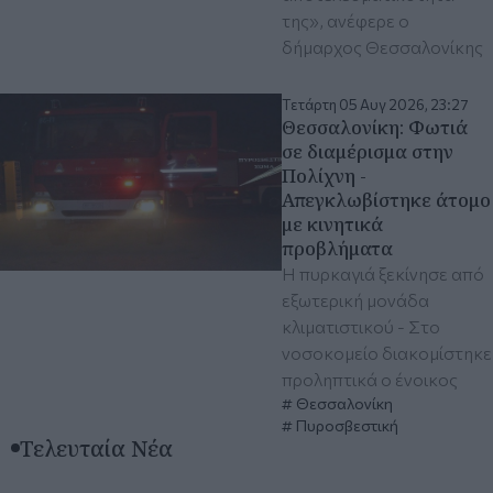
της», ανέφερε ο
δήμαρχος Θεσσαλονίκης
Τετάρτη 05 Αυγ 2026, 23:27
Θεσσαλονίκη: Φωτιά
σε διαμέρισμα στην
Πολίχνη -
Απεγκλωβίστηκε άτομο
με κινητικά
προβλήματα
Η πυρκαγιά ξεκίνησε από
εξωτερική μονάδα
κλιματιστικού - Στο
νοσοκομείο διακομίστηκε
προληπτικά ο ένοικος
Θεσσαλονίκη
Πυροσβεστική
Τελευταία Νέα