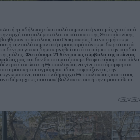
«Αυτή η εκδήλωση είναι πολύ σημαντική για εμάς γιατί από
την αρχή του πολέμου όλοι οι κάτοικοι της Θεσσαλονίκης
βοήθησαν πολύ όλους του Ουκρανούς. Για να τιμήσουμε
αυτή την πολύ σημαντική προσφορά κάνουμε δωρεά αυτά
τα δέντρα για να δημιουργηθεί αυτό το πάρκο στην καρδιά
της πόλης.
Φυτεύουμε 21 δέντρα ως σύμβολο της αιώνιας
φιλίας
μας και δεν θα σταματήσουμε θα φυτεύουμε και άλλα
δέντρα έτσι ώστε η Θεσσαλονίκη να γίνει πιο όμορφη και
πιο πράσινη» υπογράμμισε ίδιος εκφράζοντας την
ευγνωμοσύνη του στον δήμαρχο Θεσσαλονίκης και στους
αντιδήμαρχους που συνέβαλλαν σε αυτή την προσπάθεια.