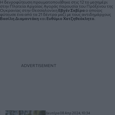
Η δενροφύτευση πραγματοποιήθηκε στις 12 το μεσημέρι
στην Πλατεία Αρχαίας Αγοράς παρουσία του Πρόξενου της
Ουκρανίας στην Θεσσαλονίκη
Εβγέν Σκβίρα
ο οποίος
φύτευσε ένα από τα 21 δέντρα μαζί με τους αντιδημάρχους
Βασίλη Διαμαντάκη
και
Ευθύμιο Χατζηθεόκλητο
.
Δευτέρα 08 Απρ 2024, 10:34