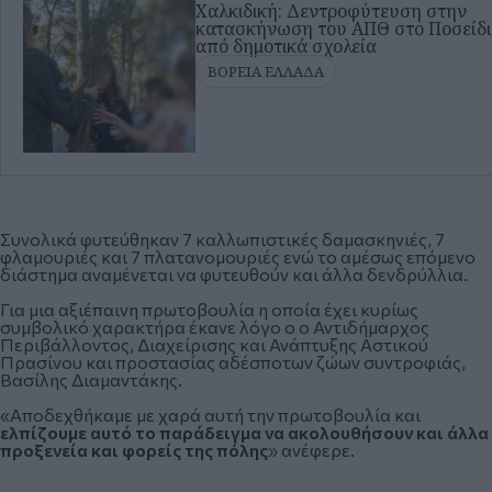
Χαλκιδική: Δεντροφύτευση στην
κατασκήνωση του ΑΠΘ στο Ποσείδι
από δημοτικά σχολεία
ΒΟΡΕΙΑ ΕΛΛΑΔΑ
Συνολικά φυτεύθηκαν 7 καλλωπιστικές δαμασκηνιές, 7
φλαμουριές και 7 πλατανομουριές ενώ το αμέσως επόμενο
διάστημα αναμένεται να φυτευθούν και άλλα δενδρύλλια.
Για μια αξιέπαινη πρωτοβουλία η οποία έχει κυρίως
συμβολικό χαρακτήρα έκανε λόγο ο ο Αντιδήμαρχος
Περιβάλλοντος, Διαχείρισης και Ανάπτυξης Αστικού
Πρασίνου και προστασίας αδέσποτων ζώων συντροφιάς,
Βασίλης Διαμαντάκης.
«Αποδεχθήκαμε με χαρά αυτή την πρωτοβουλία και
ελπίζουμε αυτό το παράδειγμα να ακολουθήσουν και άλλα
προξενεία και φορείς της πόλης
» ανέφερε.