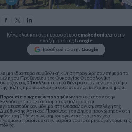
Κάνε κλικ και δες περισσότερο
emakedonia.gr
στην
αναζήτηση της
Google
Πρόσθεσέ το στην
Google
Σε μια ιδιαίτερα συμβολική κίνηση προχώρησαν σήμερα τα
μέλη του Προξενείου της
Ουκρανίας
Θεσσαλονίκη
δωρίζοντας
21 καλλωπιστικά δέντρα
στον κεντρικό δήμο
της πόλης προκειμένου να φυτευτούν σε κεντρικά σημεία.
Παρουσία ουκρανών προσφύγων
που έφτασαν στην
Ελλάδα μετά το ξέσπασμα του πολέμου και
εγκαταστάθηκαν μόνιμα στη
Θεσσαλονίκη
, στελέχη της
Διεύθυνσης Αστικού Πρασίνου του Δήμου προχώρησαν στη
φύτευση 21 δέντρων, δημιουργώντας έτσι έναν νέο
πνεύμονα πρασίνου στην καρδιά του ιστορικού κέντρου της
πόλης.