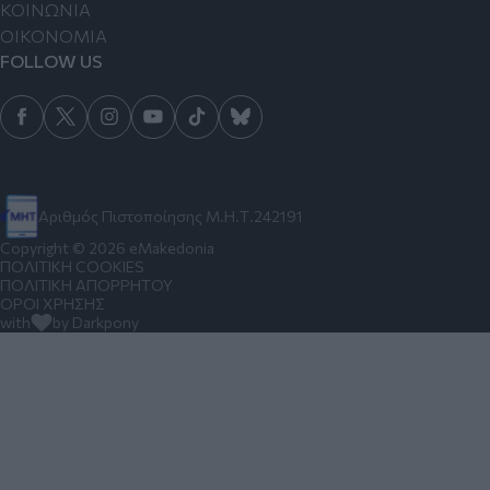
ΚΟΙΝΩΝΙΑ
ΟΙΚΟΝΟΜΙΑ
FOLLOW US
Αριθμός Πιστοποίησης Μ.Η.Τ.242191
Copyright © 2026 eMakedonia
ΠΟΛΙΤΙΚΗ COOKIES
ΠΟΛΙΤΙΚΗ ΑΠΟΡΡΗΤΟΥ
ΟΡΟΙ ΧΡΗΣΗΣ
with
by Darkpony