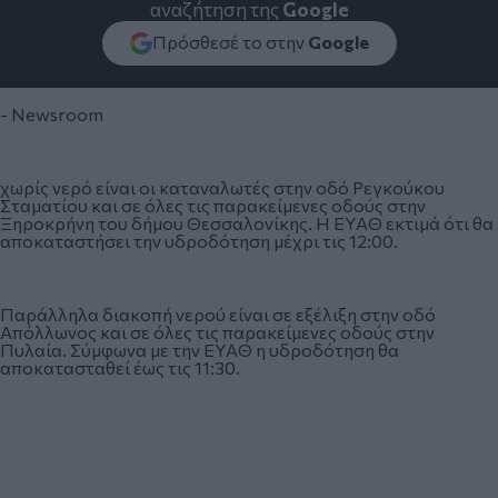
αναζήτηση της
Google
Πρόσθεσέ το στην
Google
- Newsroom
χωρίς νερό είναι οι καταναλωτές στην οδό Ρεγκούκου
Σταματίου και σε όλες τις παρακείμενες οδούς στην
Ξηροκρήνη του δήμου Θεσσαλονίκης. Η ΕΥΑΘ εκτιμά ότι θα
αποκαταστήσει την υδροδότηση μέχρι τις 12:00.
Παράλληλα διακοπή νερού είναι σε εξέλιξη στην οδό
Απόλλωνος και σε όλες τις παρακείμενες οδούς στην
Πυλαία. Σύμφωνα με την ΕΥΑΘ η υδροδότηση θα
αποκατασταθεί έως τις 11:30.