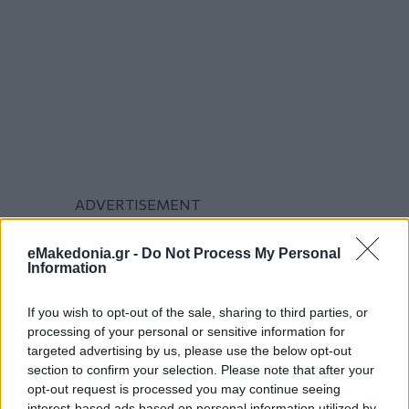
eMakedonia.gr -
Do Not Process My Personal
Information
If you wish to opt-out of the sale, sharing to third parties, or
processing of your personal or sensitive information for
targeted advertising by us, please use the below opt-out
section to confirm your selection. Please note that after your
Διαβάστε περισσότερα
opt-out request is processed you may continue seeing
interest-based ads based on personal information utilized by