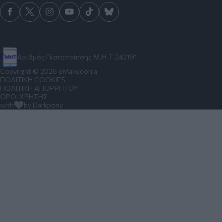
Αριθμός Πιστοποίησης Μ.Η.Τ.242191
Copyright © 2026 eMakedonia
ΠΟΛΙΤΙΚΗ COOKIES
ΠΟΛΙΤΙΚΗ ΑΠΟΡΡΗΤΟΥ
ΟΡΟΙ ΧΡΗΣΗΣ
with
by Darkpony