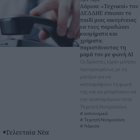
Λάρισα: «Τεχνικοί» του
ΔΕΔΔΗΕ έπεισαν το
παιδί μιας οικογένειας
να τους παραδώσει
κοσμήματα και
χρήματα,
παριστάνοντας τη
μαμά του με φωνή ΑΙ
Οι δράστες είχαν μιλήσει
προηγουμένως με τη
μητέρα για να
καταγράψουν τη φωνή
της και να μπορέσουν να
την αναπαράγουν στην
Τεχνητή Νοημοσύνη
αστυνομικά
Τεχνητή Νοημοσύνη
Λάρισα
Τελευταία Νέα