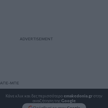
ΑΠΕ-ΜΠΕ
Κάνε κλικ και δες περισσότερο
emakedonia.gr
στην
αναζήτηση της
Google
Πρόσθεσέ το στην
Google