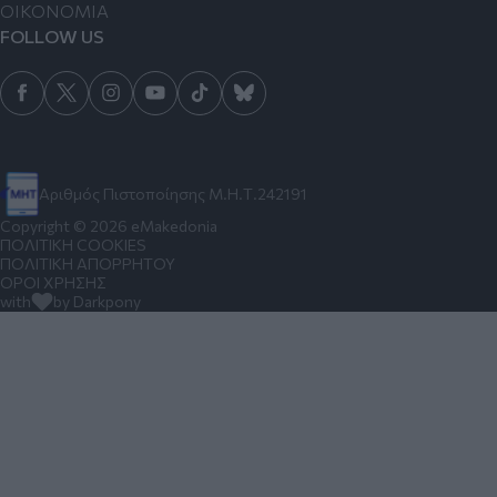
ΟΙΚΟΝΟΜΙΑ
FOLLOW US
Αριθμός Πιστοποίησης Μ.Η.Τ.242191
Copyright © 2026 eMakedonia
ΠΟΛΙΤΙΚΗ COOKIES
ΠΟΛΙΤΙΚΗ ΑΠΟΡΡΗΤΟΥ
ΟΡΟΙ ΧΡΗΣΗΣ
with
by Darkpony