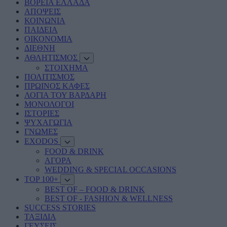
ΒΟΡΕΙΑ ΕΛΛΑΔΑ
ΑΠΟΨΕΙΣ
ΚΟΙΝΩΝΙΑ
ΠΑΙΔΕΙΑ
ΟΙΚΟΝΟΜΙΑ
ΔΙΕΘΝΗ
ΑΘΛΗΤΙΣΜΟΣ
ΣΤΟΙΧΗΜΑ
ΠΟΛΙΤΙΣΜΟΣ
ΠΡΩΙΝΟΣ ΚΑΦΕΣ
ΛΟΓΙΑ ΤΟΥ ΒΑΡΔΑΡΗ
ΜΟΝΟΛΟΓΟΙ
ΙΣΤΟΡΙΕΣ
ΨΥΧΑΓΩΓΙΑ
ΓΝΩΜΕΣ
EXODOS
FOOD & DRINK
ΑΓΟΡΑ
WEDDING & SPECIAL OCCASIONS
TOP 100+
BEST OF – FOOD & DRINK
BEST OF - FASHION & WELLNESS
SUCCESS STORIES
ΤΑΞΙΔΙΑ
ΓΕΥΣΕΙΣ