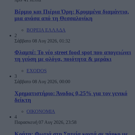
Βέρμιο και Πιέρια Όρη: Κρυμμένα διαμάντια,
μια ανάσα από τη Θεσσαλονίκη
ΒΟΡΕΙΑ ΕΛΛΑΔΑ
2
Σάββατο 08 Αυγ 2026, 01:32
Φλαμπέ: Το νέο street food spot που απογειώνει
τη γεύση με φλόγα, ποιότητα & μεράκι
EXODOS
3
Σάββατο 08 Αυγ 2026, 00:00
Χρηματιστήριο: Άνοδος 0,25% για τον γενικό
δείκτη
ΟΙΚΟΝΟΜΙΑ
4
Παρασκευή 07 Αυγ 2026, 23:58
Κρήτη: Φωτιά στη Σητεία κοντά σε πάρκο με