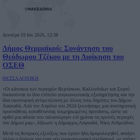
Δευτέρα 19 Ιαν 2026, 12:38
Δήμος Θερμαϊκού: Συνάντηση του
Θεόδωρου Τζέκου με τη Διοίκηση του
ΟΣΕΘ
ΘΕΣΣΑΛΟΝΙΚΗ
«Οι κάτοικοι των περιοχών Βερτίσκου, Καλλινδοίων και Σοχού
δικαιούνται το ίδιο επίπεδο συγκοινωνιακής εξυπηρέτησης και την
ίδια οικονομική αντιμετώπιση με όλους τους δημότες του Δήμου
Λαγκαδά. Από τον Απρίλιο του 2024 ξεκινήσαμε μια συστηματική
προσπάθεια, καταθέτοντας τεκμηριωμένες προτάσεις, ώστε να
αρθεί μια αδικία που ταλαιπώρησε επί χρόνια τις ορεινές περιοχές
του Δήμου μας», δήλωσε η Δήμαρχος Λαγκαδά, Νίκη Ανδρεάδου.
Μετά τις θεσμικές εξελίξεις που έχουν ήδη δρομολογηθεί, ανοίγει
πλέον ο δρόμος για έναν νέο συγκοινωνιακό σχεδιασμό, με στόχο: