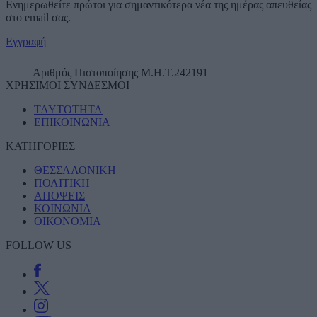
Ενημερωθείτε πρώτοι για σημαντικότερα νέα της ημέρας απευθείας
στο email σας.
Εγγραφή
Αριθμός Πιστοποίησης Μ.Η.Τ.242191
ΧΡΗΣΙΜΟΙ ΣΥΝΔΕΣΜΟΙ
TAYTOTHTA
ΕΠΙΚΟΙΝΩΝΙΑ
ΚΑΤΗΓΟΡΙΕΣ
ΘΕΣΣΑΛΟΝΙΚΗ
ΠΟΛΙΤΙΚΗ
ΑΠΟΨΕΙΣ
ΚΟΙΝΩΝΙΑ
ΟΙΚΟΝΟΜΙΑ
FOLLOW US