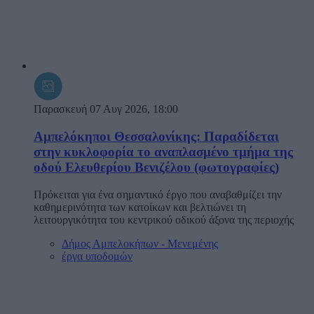
Παρασκευή 07 Αυγ 2026, 18:00
Αμπελόκηποι Θεσσαλονίκης: Παραδίδεται
στην κυκλοφορία το αναπλασμένο τμήμα της
οδού Ελευθερίου Βενιζέλου (φωτογραφίες)
Πρόκειται για ένα σημαντικό έργο που αναβαθμίζει την
καθημερινότητα των κατοίκων και βελτιώνει τη
λειτουργικότητα του κεντρικού οδικού άξονα της περιοχής
Δήμος Αμπελοκήπων - Μενεμένης
έργα υποδομών