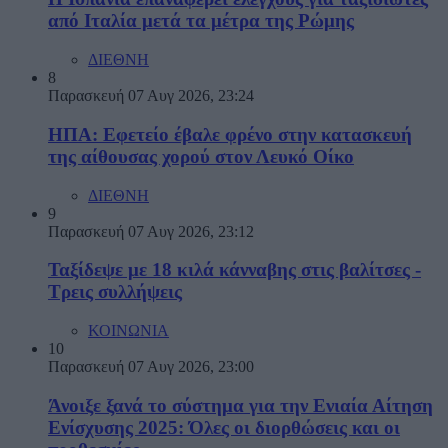
από Ιταλία μετά τα μέτρα της Ρώμης
ΔΙΕΘΝΗ
8
Παρασκευή 07 Αυγ 2026, 23:24
ΗΠΑ: Εφετείο έβαλε φρένο στην κατασκευή
της αίθουσας χορού στον Λευκό Οίκο
ΔΙΕΘΝΗ
9
Παρασκευή 07 Αυγ 2026, 23:12
Ταξίδεψε με 18 κιλά κάνναβης στις βαλίτσες -
Τρεις συλλήψεις
ΚΟΙΝΩΝΙΑ
10
Παρασκευή 07 Αυγ 2026, 23:00
Άνοιξε ξανά το σύστημα για την Ενιαία Αίτηση
Ενίσχυσης 2025: Όλες οι διορθώσεις και οι