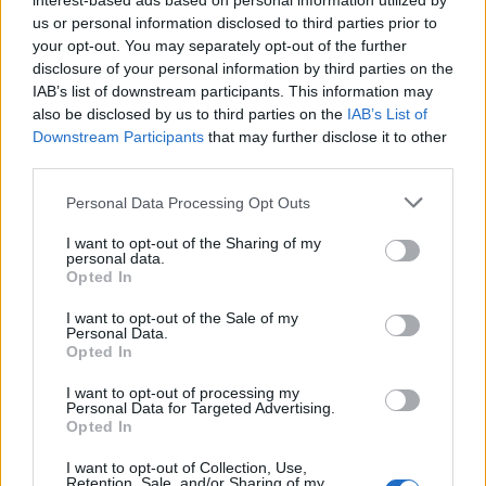
interest-based ads based on personal information utilized by
us or personal information disclosed to third parties prior to
your opt-out. You may separately opt-out of the further
disclosure of your personal information by third parties on the
IAB’s list of downstream participants. This information may
also be disclosed by us to third parties on the
IAB’s List of
Downstream Participants
that may further disclose it to other
third parties.
Please note that this website/app uses one or more Google
Personal Data Processing Opt Outs
services and may gather and store information including but
not limited to your visit or usage behaviour. You may click to
I want to opt-out of the Sharing of my
personal data.
grant or deny consent to Google and its third-party tags to
Opted In
use your data for below specified purposes in below Google
consent section.
I want to opt-out of the Sale of my
Personal Data.
Opted In
I want to opt-out of processing my
Personal Data for Targeted Advertising.
Opted In
I want to opt-out of Collection, Use,
Retention, Sale, and/or Sharing of my