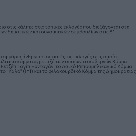
 στις κάλπες στις τοπικές εκλογές που διεξάγονται στη
 των δημοτικών και συνοικιακών συμβουλίων στις 81
ομμύρια άνθρωποι σε αυτές τις εκλογές στις οποίες
ολιτικά κόμματα, μεταξύ των οποίων το κυβερνών Κόμμα
 Ρετζέπ Ταγίπ Ερντογάν, το Λαϊκό Ρεπουμπλικανικό Κόμμα
το "Καλό" (IYI) και το φιλοκουρδικό Κόμμα της Δημοκρατίας