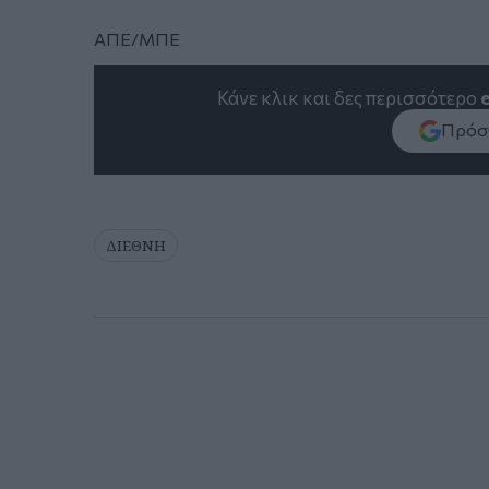
ΑΠΕ/ΜΠΕ
Κάνε κλικ και δες περισσότερο
Πρόσθ
ΔΙΕΘΝΗ