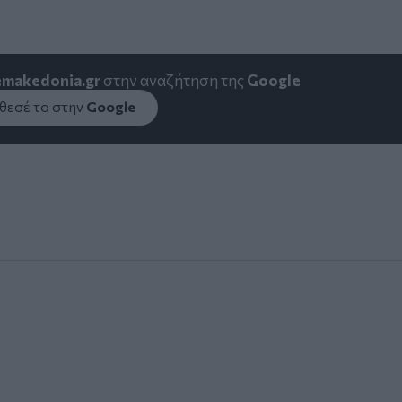
emakedonia.gr
στην αναζήτηση της
Google
εσέ το στην
Google