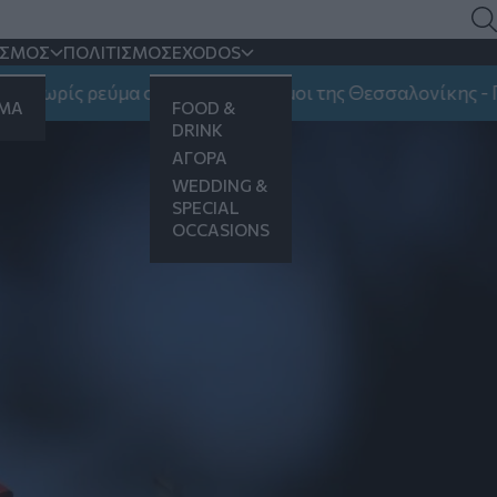
ΙΣΜΟΣ
ΠΟΛΙΤΙΣΜΟΣ
EXODOS
εύμα σήμερα τρεις Δήμοι της Θεσσαλονίκης - Ποιοι επηρε
ΗΜΑ
FOOD &
DRINK
ΑΓΟΡΑ
WEDDING &
SPECIAL
OCCASIONS