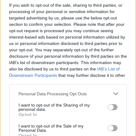
If you wish to opt-out of the sale, sharing to third parties, or
processing of your personal or sensitive information for
targeted advertising by us, please use the below opt-out
section to confirm your selection. Please note that after your
opt-out request is processed you may continue seeing
interest-based ads based on personal information utilized by
us or personal information disclosed to third parties prior to
your opt-out. You may separately opt-out of the further
disclosure of your personal information by third parties on the
IAB’s list of downstream participants. This information may
also be disclosed by us to third parties on the
IAB’s List of
Downstream Participants
that may further disclose it to other
third parties.
Please note that this website/app uses one or more Google
Personal Data Processing Opt Outs
services and may gather and store information including but
not limited to your visit or usage behaviour. You may click to
I want to opt-out of the Sharing of my
personal data.
grant or deny consent to Google and its third-party tags to
Opted In
use your data for below specified purposes in below Google
consent section.
Διαβάστε περισσότερα
I want to opt-out of the Sale of my
Personal Data.
Opted In