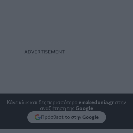
Κάνε κλικ και δες περισσότερο
emakedonia.gr
στην
αναζήτηση της
Google
Πρόσθεσέ το στην
Google