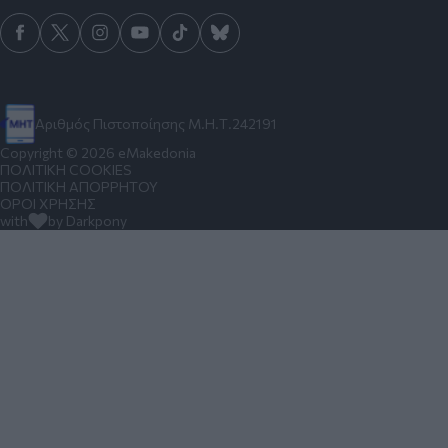
Αριθμός Πιστοποίησης Μ.Η.Τ.242191
Copyright © 2026 eMakedonia
ΠΟΛΙΤΙΚΗ COOKIES
ΠΟΛΙΤΙΚΗ ΑΠΟΡΡΗΤΟΥ
ΟΡΟΙ ΧΡΗΣΗΣ
with
by Darkpony