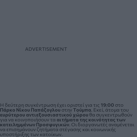
Η δεύτερη συγκέντρωση έχει οριστεί για τις
19:00
στο
Πάρκο Νίκου Παπάζογλου
στην
Τούμπα
. Εκεί, άτομα του
ευρύτερου αντιεξουσιαστικού χώρου
θα συγκεντρωθούν
για να κοινοποιήσουν τα
αιτήματα της κοινότητας των
κατειλημμένων Προσφυγικών
. Οι διοργανωτές αναμένεται
να επισημάνουν ζητήματα στέγασης και κοινωνικής
υποστήριξης των κατοίκων.