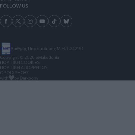
FOLLOW US
Αριθμός Πιστοποίησης Μ.Η.Τ.242191
Copyright © 2026 eMakedonia
ΠΟΛΙΤΙΚΗ COOKIES
ΠΟΛΙΤΙΚΗ ΑΠΟΡΡΗΤΟΥ
ΟΡΟΙ ΧΡΗΣΗΣ
with
by Darkpony