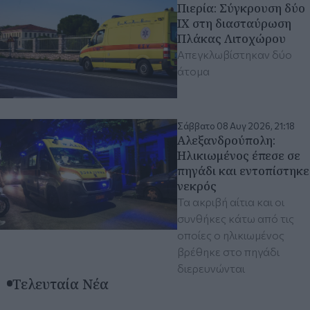
Πιερία: Σύγκρουση δύο
ΙΧ στη διασταύρωση
Πλάκας Λιτοχώρου
Απεγκλωβίστηκαν δύο
άτομα
Σάββατο 08 Αυγ 2026, 21:18
Αλεξανδρούπολη:
Ηλικιωμένος έπεσε σε
πηγάδι και εντοπίστηκε
νεκρός
Τα ακριβή αίτια και οι
συνθήκες κάτω από τις
οποίες ο ηλικιωμένος
βρέθηκε στο πηγάδι
διερευνώνται
Τελευταία Νέα