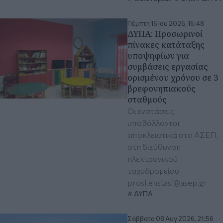
Πέμπτη 16 Ιου 2026, 16:48
ΔΥΠΑ: Προσωρινοί
πίνακες κατάταξης
υποψηφίων για
συμβάσεις εργασίας
ορισμένου χρόνου σε 3
βρεφονηπιακούς
σταθμούς
Οι ενστάσεις
υποβάλλονται
αποκλειστικά στο ΑΣΕΠ,
στη διεύθυνση
ηλεκτρονικού
ταχυδρομείου
prosl.enstasi@asep.gr
ΔΥΠΑ
Σάββατο 08 Αυγ 2026, 21:56