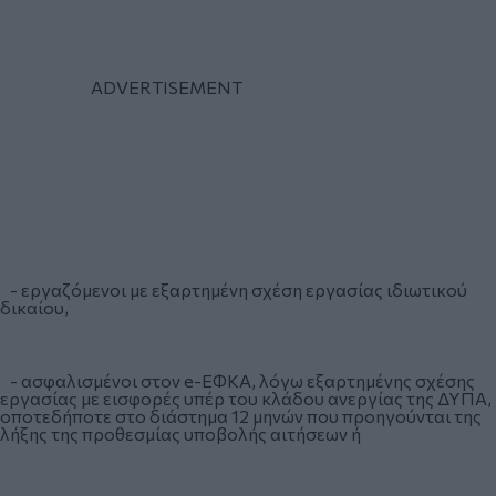
- εργαζόμενοι με εξαρτημένη σχέση εργασίας ιδιωτικού
δικαίου,
- ασφαλισμένοι στον e-EΦΚΑ, λόγω εξαρτημένης σχέσης
εργασίας με εισφορές υπέρ του κλάδου ανεργίας της ΔΥΠΑ,
οποτεδήποτε στο διάστημα 12 μηνών που προηγούνται της
λήξης της προθεσμίας υποβολής αιτήσεων ή