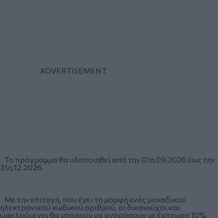
Το πρόγραμμα θα υλοποιηθεί από την 01η.09.2026 έως την
31η.12.2026.
Με την επιταγή, που έχει τη μορφή ενός μοναδικού
ηλεκτρονικού κωδικού αριθμού, οι δικαιούχοι και
ωφελούμενοι θα μπορούν να αγοράσουν με έκπτωση 10%