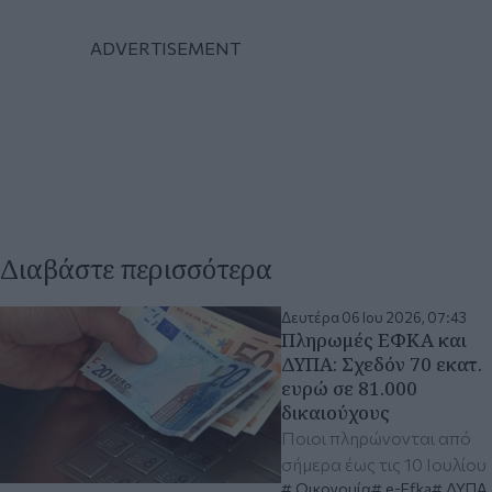
Διαβάστε περισσότερα
Δευτέρα 06 Ιου 2026, 07:43
Πληρωμές ΕΦΚΑ και
ΔΥΠΑ: Σχεδόν 70 εκατ.
ευρώ σε 81.000
δικαιούχους
Ποιοι πληρώνονται από
σήμερα έως τις 10 Ιουλίου
Οικονομία
e-Efka
ΔΥΠΑ