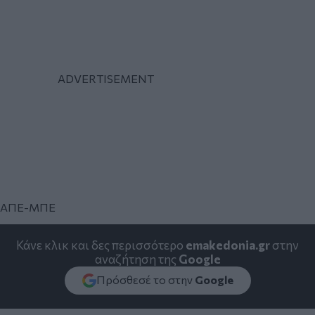
ΑΠΕ-ΜΠΕ
Κάνε κλικ και δες περισσότερο
emakedonia.gr
στην
αναζήτηση της
Google
Πρόσθεσέ το στην
Google