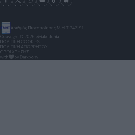
Αριθμός Πιστοποίησης Μ.Η.Τ.242191
Copyright © 2026 eMakedonia
ΠΟΛΙΤΙΚΗ COOKIES
ΠΟΛΙΤΙΚΗ ΑΠΟΡΡΗΤΟΥ
ΟΡΟΙ ΧΡΗΣΗΣ
with
by Darkpony